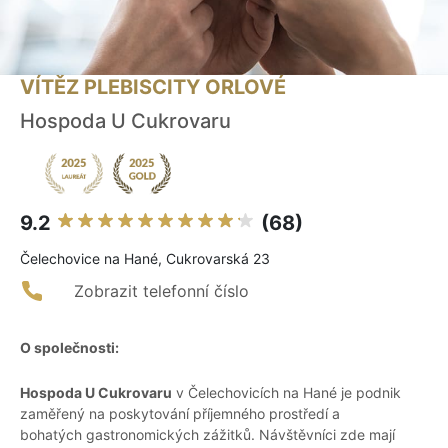
VÍTĚZ PLEBISCITY ORLOVÉ
Hospoda U Cukrovaru
9.2
(68)
Čelechovice na Hané, Cukrovarská 23
Zobrazit telefonní číslo
O společnosti:
Hospoda U Cukrovaru
v Čelechovicích na Hané je podnik
zaměřený na poskytování příjemného prostředí a
bohatých gastronomických zážitků. Návštěvníci zde mají