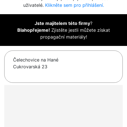
uživatelé.
Klikněte sem pro přihlášení.
Jste majitelem této firmy
?
Blahopřejeme!
Zjistěte jestli můžete získat
propagační materiály!
Čelechovice na Hané
Cukrovarská 23