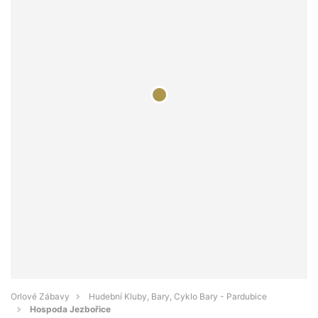
Orlové Zábavy
Hudební Kluby, Bary, Cyklo Bary - Pardubice
Hospoda Jezbořice