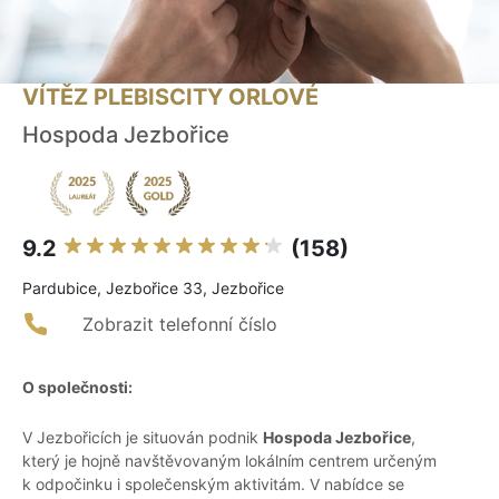
VÍTĚZ PLEBISCITY ORLOVÉ
Hospoda Jezbořice
9.2
(158)
Pardubice, Jezbořice 33, Jezbořice
Zobrazit telefonní číslo
O společnosti:
V Jezbořicích je situován podnik
Hospoda Jezbořice
,
který je hojně navštěvovaným lokálním centrem určeným
k odpočinku i společenským aktivitám. V nabídce se