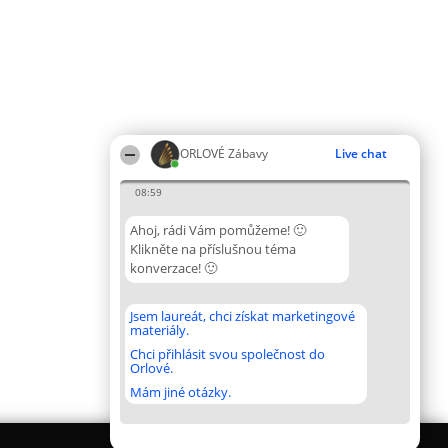
ORLOVÉ Zábavy
Live chat
08:59
Ahoj, rádi Vám pomůžeme! 🙂
Klikněte na příslušnou téma
konverzace! 🙂
Jsem laureát, chci získat marketingové
materiály.
Chci přihlásit svou společnost do
Orlové.
Mám jiné otázky.