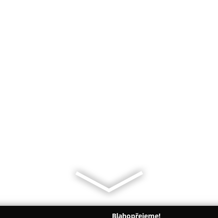
Blahopřejeme!