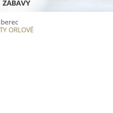
iberec
ITY ORLOVÉ