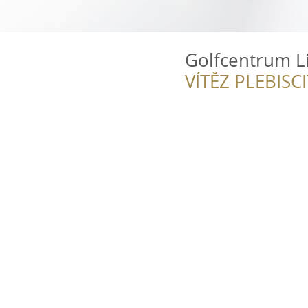
Golfcentrum L
VÍTĚZ PLEBISC