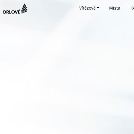
Vítězové
Místa
K