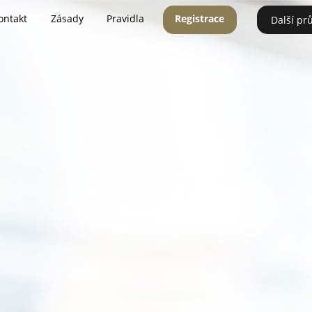
ontakt
Zásady
Pravidla
Registrace
Další pr