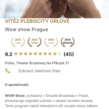
VÍTĚZ PLEBISCITY ORLOVÉ
Wow show Prague
9.2
(45)
Praha, Theater Broadway,Na Přikopě 31
Zobrazit telefonní číslo
O společnosti:
WOW Show
, pořádaný v Divadle Broadway v Praze,
představuje originální zážitek v oblasti černého divadla.
Tento program nabízí interaktivní 4D vizuální show, během