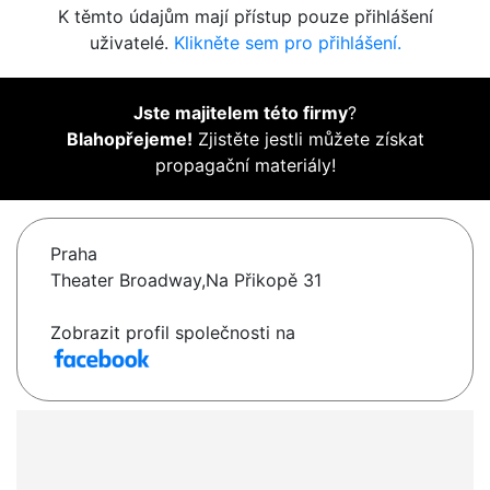
K těmto údajům mají přístup pouze přihlášení
uživatelé.
Klikněte sem pro přihlášení.
Jste majitelem této firmy
?
Blahopřejeme!
Zjistěte jestli můžete získat
propagační materiály!
Praha
Theater Broadway,Na Přikopě 31
Zobrazit profil společnosti na