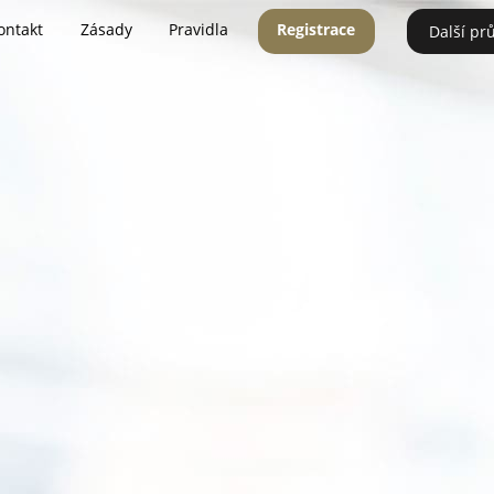
ontakt
Zásady
Pravidla
Registrace
Další pr