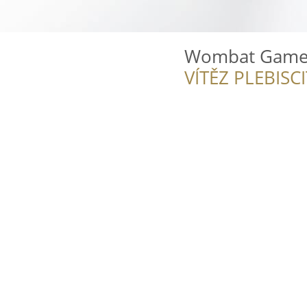
Wombat Game
VÍTĚZ PLEBISC