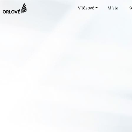
Vítězové
Místa
K