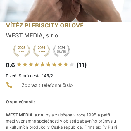
VÍTĚZ PLEBISCITY ORLOVÉ
WEST MEDIA, s.r.o.
8.6
(11)
Plzeň, Stará cesta 145/2
Zobrazit telefonní číslo
O společnosti:
WEST MEDIA, s.r.o.
byla založena v roce 1995 a patří
mezi významné společnosti v oblasti zábavního průmyslu
a kulturních produkcí v České republice. Firma sídlí v Plzni