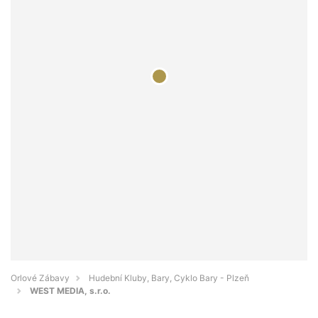
Orlové Zábavy
Hudební Kluby, Bary, Cyklo Bary - Plzeň
WEST MEDIA, s.r.o.