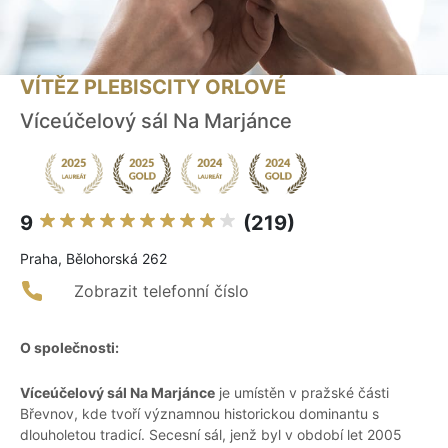
VÍTĚZ PLEBISCITY ORLOVÉ
Víceúčelový sál Na Marjánce
9
(219)
Praha, Bělohorská 262
Zobrazit telefonní číslo
O společnosti:
Víceúčelový sál Na Marjánce
je umístěn v pražské části
Břevnov, kde tvoří významnou historickou dominantu s
dlouholetou tradicí. Secesní sál, jenž byl v období let 2005