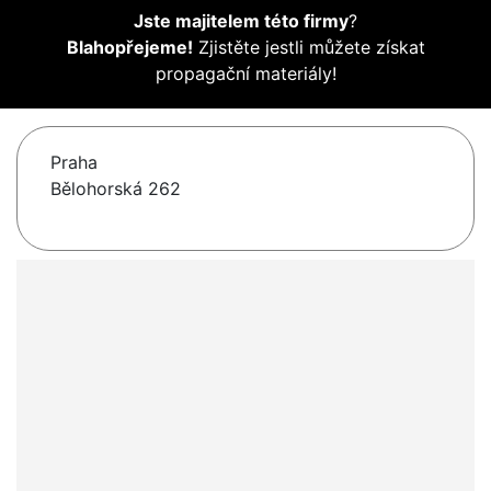
Jste majitelem této firmy
?
Blahopřejeme!
Zjistěte jestli můžete získat
propagační materiály!
Praha
Bělohorská 262