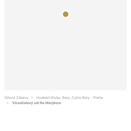
Orlové Zábavy
Hudební Kluby, Bary, Cyklo Bary - Praha
Víceúčelový sál Na Marjánce