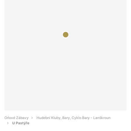
Orlové Zábavy
Hudební Kluby, Bary, Cyklo Bary - Lanškroun
U Pastýře