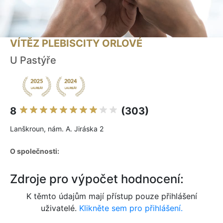
VÍTĚZ PLEBISCITY ORLOVÉ
U Pastýře
8
(303)
Lanškroun, nám. A. Jiráska 2
O společnosti:
Zdroje pro výpočet hodnocení:
K těmto údajům mají přístup pouze přihlášení
uživatelé.
Klikněte sem pro přihlášení.