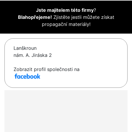
Jste majitelem této firmy
?
Blahopřejeme!
Zjistěte jestli můžete získat
propagační materiály!
Lanškroun
nám. A. Jiráska 2
Zobrazit profil společnosti na