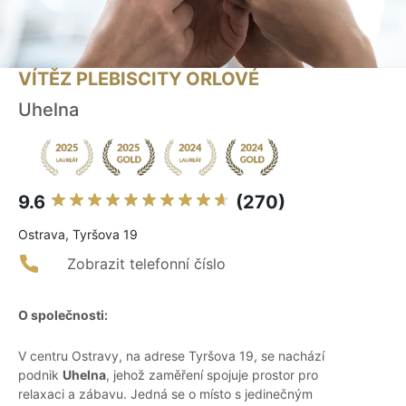
VÍTĚZ PLEBISCITY ORLOVÉ
Uhelna
9.6
(270)
Ostrava, Tyršova 19
Zobrazit telefonní číslo
O společnosti:
V centru Ostravy, na adrese Tyršova 19, se nachází
podnik
Uhelna
, jehož zaměření spojuje prostor pro
relaxaci a zábavu. Jedná se o místo s jedinečným