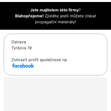
Jste majitelem této firmy
?
Blahopřejeme!
Zjistěte jestli můžete získat
propagační materiály!
Ostrava
Tyršova 19
Zobrazit profil společnosti na