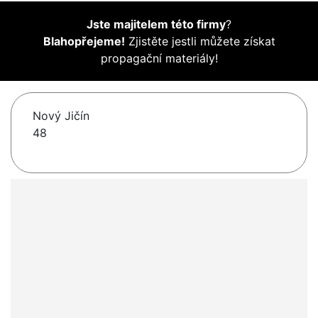
Jste majitelem této firmy
?
Blahopřejeme!
Zjistěte jestli můžete získat
propagační materiály!
Nový Jičín
48