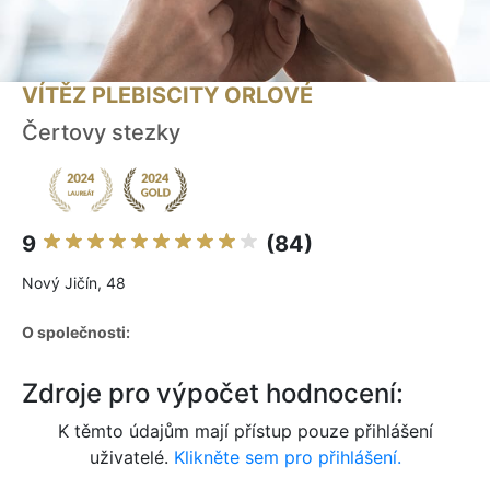
VÍTĚZ PLEBISCITY ORLOVÉ
Čertovy stezky
9
(84)
Nový Jičín, 48
O společnosti:
Zdroje pro výpočet hodnocení:
K těmto údajům mají přístup pouze přihlášení
uživatelé.
Klikněte sem pro přihlášení.