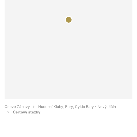
Orlové Zábavy
Hudební Kluby, Bary, Cyklo Bary - Nový Jičín
Čertovy stezky