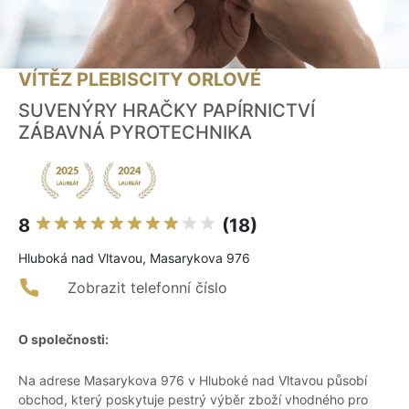
VÍTĚZ PLEBISCITY ORLOVÉ
SUVENÝRY HRAČKY PAPÍRNICTVÍ
ZÁBAVNÁ PYROTECHNIKA
8
(18)
Hluboká nad Vltavou, Masarykova 976
Zobrazit telefonní číslo
O společnosti:
Na adrese Masarykova 976 v Hluboké nad Vltavou působí
obchod, který poskytuje pestrý výběr zboží vhodného pro