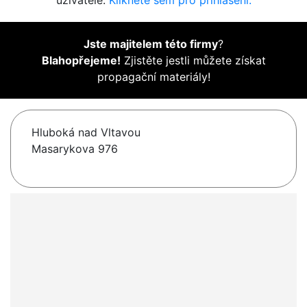
uživatelé.
Klikněte sem pro přihlášení.
Jste majitelem této firmy
?
Blahopřejeme!
Zjistěte jestli můžete získat
propagační materiály!
Hluboká nad Vltavou
Masarykova 976