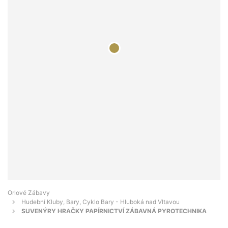
Orlové Zábavy
Hudební Kluby, Bary, Cyklo Bary - Hluboká nad Vltavou
SUVENÝRY HRAČKY PAPÍRNICTVÍ ZÁBAVNÁ PYROTECHNIKA