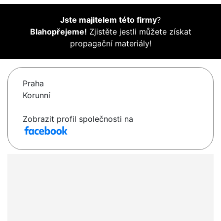
Jste majitelem této firmy
?
Blahopřejeme!
Zjistěte jestli můžete získat
propagační materiály!
Praha
Korunní
Zobrazit profil společnosti na