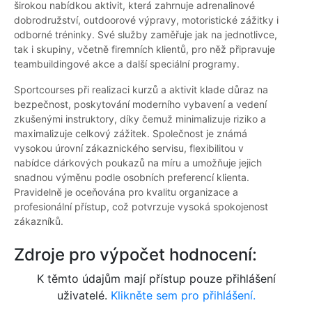
širokou nabídkou aktivit, která zahrnuje adrenalinové
dobrodružství, outdoorové výpravy, motoristické zážitky i
odborné tréninky. Své služby zaměřuje jak na jednotlivce,
tak i skupiny, včetně firemních klientů, pro něž připravuje
teambuildingové akce a další speciální programy.
Sportcourses při realizaci kurzů a aktivit klade důraz na
bezpečnost, poskytování moderního vybavení a vedení
zkušenými instruktory, díky čemuž minimalizuje riziko a
maximalizuje celkový zážitek. Společnost je známá
vysokou úrovní zákaznického servisu, flexibilitou v
nabídce dárkových poukazů na míru a umožňuje jejich
snadnou výměnu podle osobních preferencí klienta.
Pravidelně je oceňována pro kvalitu organizace a
profesionální přístup, což potvrzuje vysoká spokojenost
zákazníků.
Zdroje pro výpočet hodnocení:
K těmto údajům mají přístup pouze přihlášení
uživatelé.
Klikněte sem pro přihlášení.