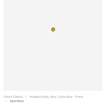
Orlové Zábavy
Hudební Kluby, Bary, Cyklo Bary - Praha
SportKurz