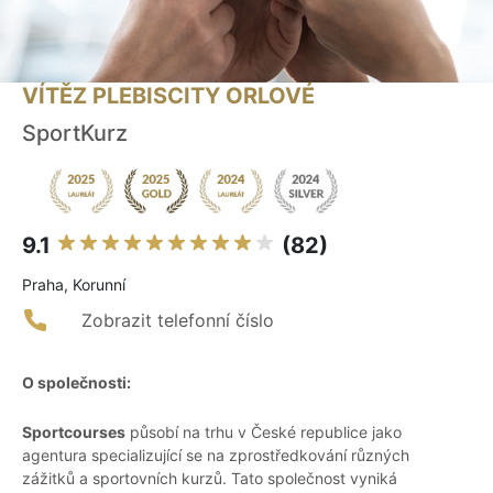
VÍTĚZ PLEBISCITY ORLOVÉ
SportKurz
9.1
(82)
Praha, Korunní
Zobrazit telefonní číslo
O společnosti:
Sportcourses
působí na trhu v České republice jako
agentura specializující se na zprostředkování různých
zážitků a sportovních kurzů. Tato společnost vyniká