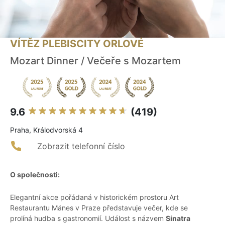
VÍTĚZ PLEBISCITY ORLOVÉ
Mozart Dinner / Večeře s Mozartem
9.6
(419)
Praha, Králodvorská 4
Zobrazit telefonní číslo
O společnosti:
Elegantní akce pořádaná v historickém prostoru Art
Restaurantu Mánes v Praze představuje večer, kde se
prolíná hudba s gastronomií. Událost s názvem
Sinatra