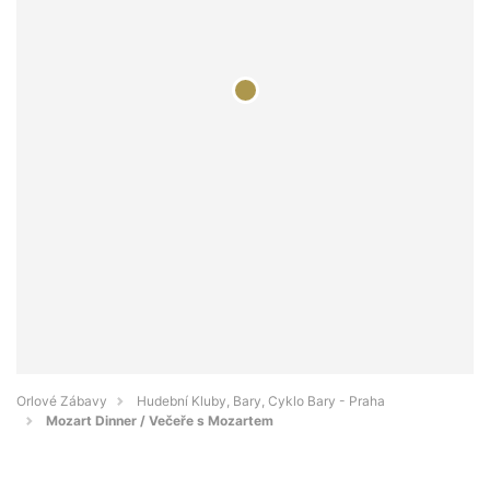
Orlové Zábavy
Hudební Kluby, Bary, Cyklo Bary - Praha
Mozart Dinner / Večeře s Mozartem