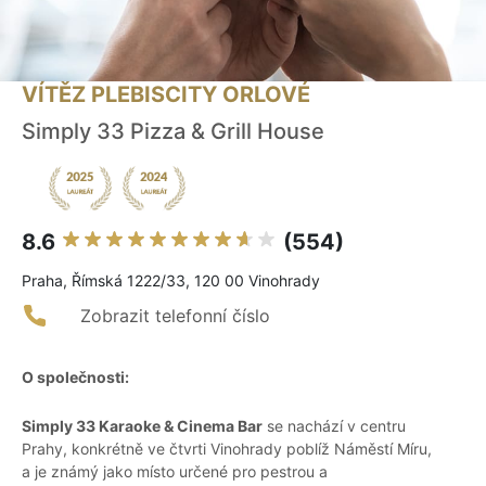
VÍTĚZ PLEBISCITY ORLOVÉ
Simply 33 Pizza & Grill House
8.6
(554)
Praha, Římská 1222/33, 120 00 Vinohrady
Zobrazit telefonní číslo
O společnosti:
Simply 33 Karaoke & Cinema Bar
se nachází v centru
Prahy, konkrétně ve čtvrti Vinohrady poblíž Náměstí Míru,
a je známý jako místo určené pro pestrou a