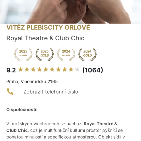
VÍTĚZ PLEBISCITY ORLOVÉ
Royal Theatre & Club Chic
9.2
(1064)
Praha, Vinohradská 2165
Zobrazit telefonní číslo
O společnosti:
V pražských Vinohradech se nachází
Royal Theatre &
Club Chic
, což je multifunkční kulturní prostor pyšnící se
bohatou minulostí a specifickou atmosférou. Objekt sídlí v