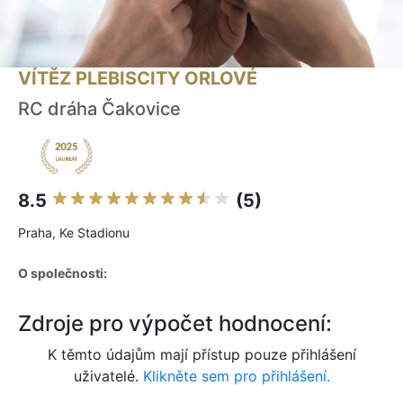
VÍTĚZ PLEBISCITY ORLOVÉ
RC dráha Čakovice
8.5
(5)
Praha, Ke Stadionu
O společnosti:
Zdroje pro výpočet hodnocení:
K těmto údajům mají přístup pouze přihlášení
uživatelé.
Klikněte sem pro přihlášení.