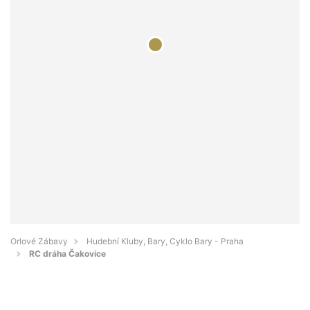
Orlové Zábavy
Hudební Kluby, Bary, Cyklo Bary - Praha
RC dráha Čakovice