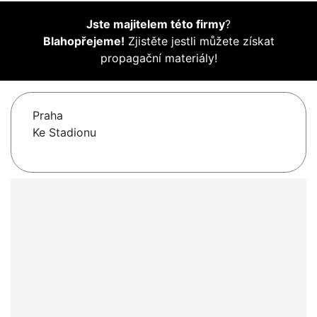
Jste majitelem této firmy
?
Blahopřejeme!
Zjistěte jestli můžete získat
propagační materiály!
Praha
Ke Stadionu