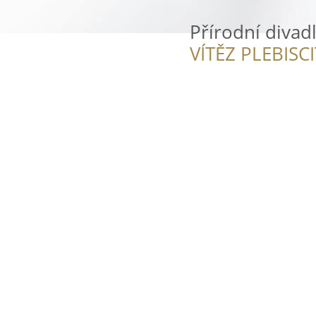
Přírodní divad
VÍTĚZ PLEBISC