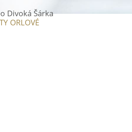
lo Divoká Šárka
ITY ORLOVÉ