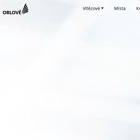
Vítězové
Místa
K