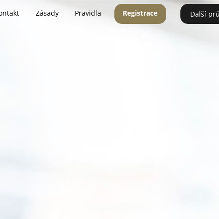
ontakt
Zásady
Pravidla
Registrace
Další pr