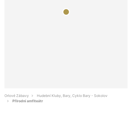
Orlové Zábavy
Hudební Kluby, Bary, Cyklo Bary - Sokolov
Přírodní amfiteátr