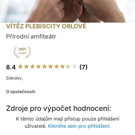
VÍTĚZ PLEBISCITY ORLOVÉ
Přírodní amfiteátr
8.4
(7)
Sokolov,
O společnosti:
Zdroje pro výpočet hodnocení:
K těmto údajům mají přístup pouze přihlášení
uživatelé.
Klikněte sem pro přihlášení.