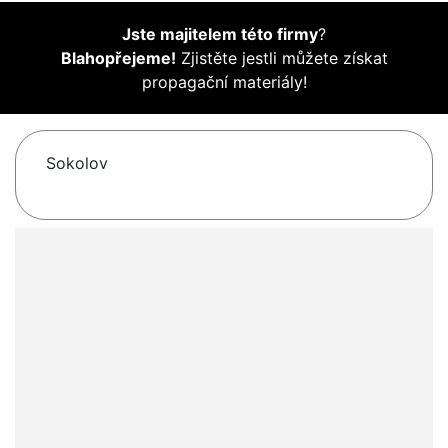
Jste majitelem této firmy
?
Blahopřejeme!
Zjistěte jestli můžete získat
propagační materiály!
Sokolov