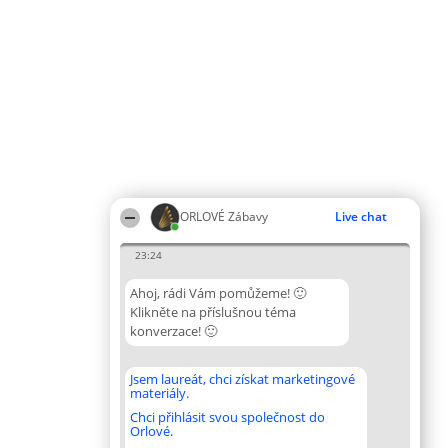
ORLOVÉ Zábavy
Live chat
23:24
Ahoj, rádi Vám pomůžeme! 🙂
Klikněte na příslušnou téma
konverzace! 🙂
Jsem laureát, chci získat marketingové
materiály.
Chci přihlásit svou společnost do
Orlové.