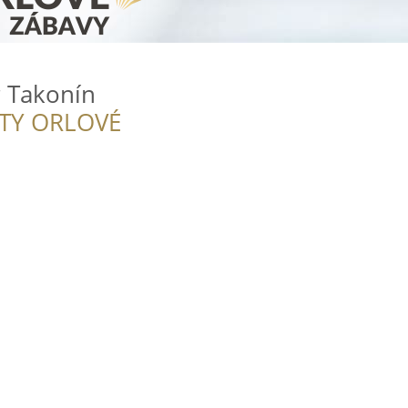
 Takonín
ITY ORLOVÉ