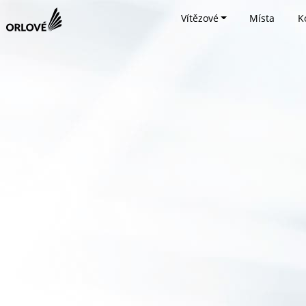
Vítězové
Místa
K