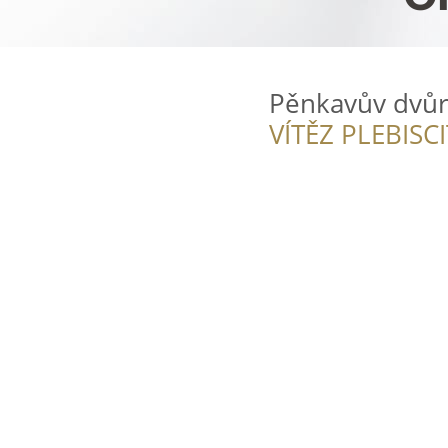
Pěnkavův dvůr
VÍTĚZ PLEBISC