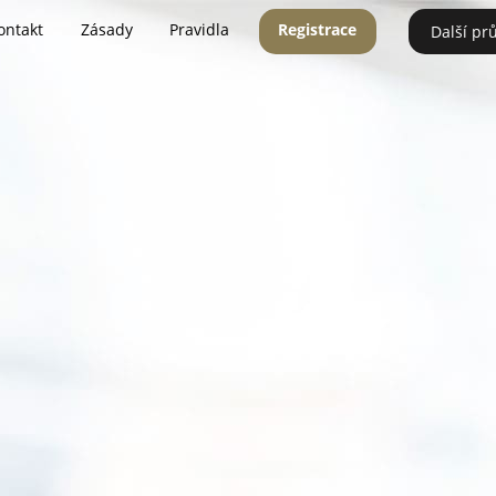
ontakt
Zásady
Pravidla
Registrace
Další pr