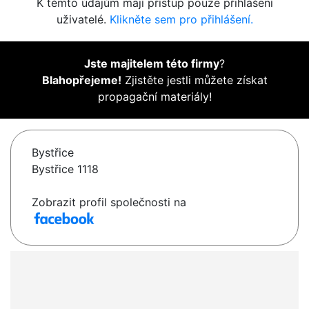
K těmto údajům mají přístup pouze přihlášení
uživatelé.
Klikněte sem pro přihlášení.
Jste majitelem této firmy
?
Blahopřejeme!
Zjistěte jestli můžete získat
propagační materiály!
Bystřice
Bystřice 1118
Zobrazit profil společnosti na