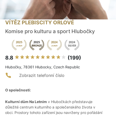
VÍTĚZ PLEBISCITY ORLOVÉ
Komise pro kulturu a sport Hlubočky
8.8
(199)
Hlubočky, 78361 Hlubocky, Czech Republic
Zobrazit telefonní číslo
O společnosti:
Kulturní dům Na Letním
v Hlubočkách představuje
důležité centrum kulturního a společenského života v
obci. Prostory tohoto zařízení jsou navrženy pro pořádání