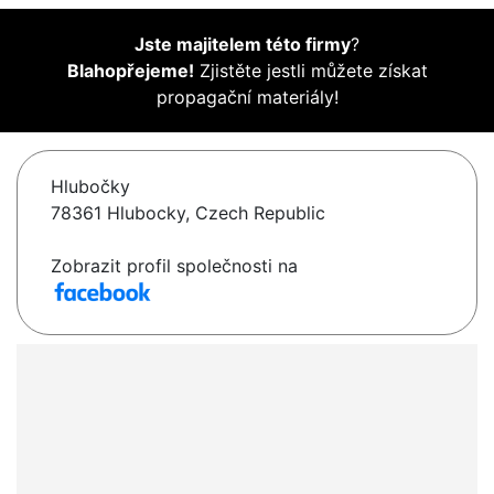
Jste majitelem této firmy
?
Blahopřejeme!
Zjistěte jestli můžete získat
propagační materiály!
Hlubočky
78361 Hlubocky, Czech Republic
Zobrazit profil společnosti na