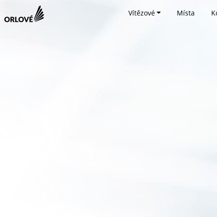
Vítězové
Místa
K