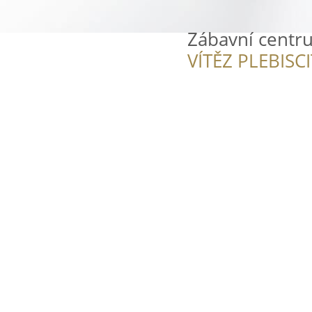
Zábavní centr
VÍTĚZ PLEBISC