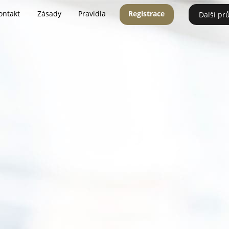
ontakt
Zásady
Pravidla
Registrace
Další pr