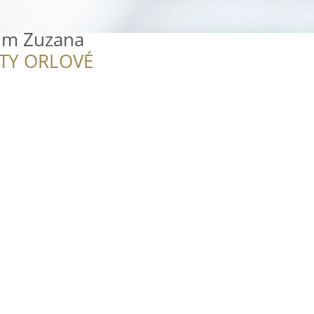
um Zuzana
ITY ORLOVÉ