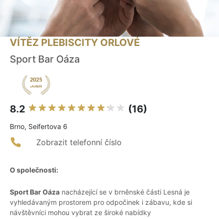
VÍTĚZ PLEBISCITY ORLOVÉ
Sport Bar Oáza
8.2
(16)
Brno, Seifertova 6
Zobrazit telefonní číslo
O společnosti:
Sport Bar Oáza
nacházející se v brněnské části Lesná je
vyhledávaným prostorem pro odpočinek i zábavu, kde si
návštěvníci mohou vybrat ze široké nabídky