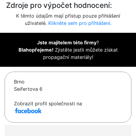
Zdroje pro výpočet hodnocení:
K těmto údajům mají přístup pouze přihlášení
uživatelé.
Klikněte sem pro přihlášení.
Jste majitelem této firmy
?
Blahopřejeme!
Zjistěte jestli můžete získat
propagační materiály!
Brno
Seifertova 6
Zobrazit profil společnosti na