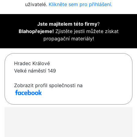
uživatelé.
Klikněte sem pro přihlášení.
Jste majitelem této firmy
?
Blahopřejeme!
Zjistěte jestli můžete získat
propagační materiály!
Hradec Králové
Velké náměstí 149
Zobrazit profil společnosti na