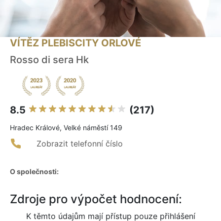
VÍTĚZ PLEBISCITY ORLOVÉ
Rosso di sera Hk
8.5
(217)
Hradec Králové, Velké náměstí 149
Zobrazit telefonní číslo
O společnosti:
Zdroje pro výpočet hodnocení:
K těmto údajům mají přístup pouze přihlášení