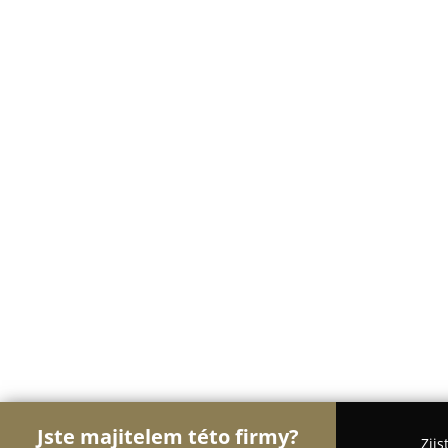
Jste majitelem této firmy?
Zjis