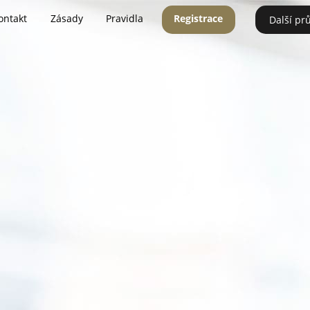
ontakt
Zásady
Pravidla
Registrace
Další pr