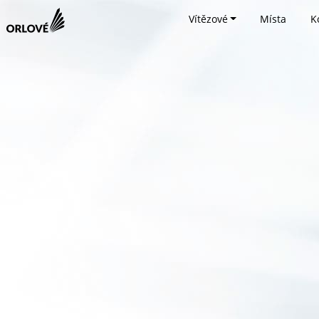
Vítězové
Místa
K