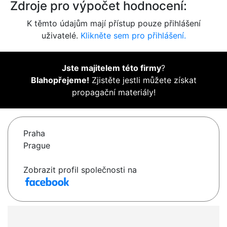
Zdroje pro výpočet hodnocení:
K těmto údajům mají přístup pouze přihlášení
uživatelé.
Klikněte sem pro přihlášení.
Jste majitelem této firmy
?
Blahopřejeme!
Zjistěte jestli můžete získat
propagační materiály!
Praha
Prague
Zobrazit profil společnosti na