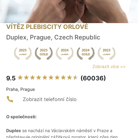
VÍTĚZ PLEBISCITY ORLOVÉ
Duplex, Prague, Czech Republic
Zobrazit více >>
9.5
(60036)
Praha, Prague
Zobrazit telefonní číslo
O společnosti:
Duplex
se nachází na Václavském náměstí v Praze a
představuje originální zážitkový prostor, který přes den