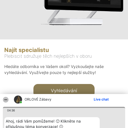
Najít specialistu
Plebiscit sdružuje těch nejlepších v oboru
Hledáte odborníka ve Vašem okolí? Vyzkoušejte naše
vyhledávání. Využívejte pouze ty nejlepší služby!
Vyhledávání
ORLOVÉ Zábavy
Live chat
04:36
Ahoj, rádi Vám pomůžeme! 🙂 Klikněte na
příslušnou téma konverzace! 🙂