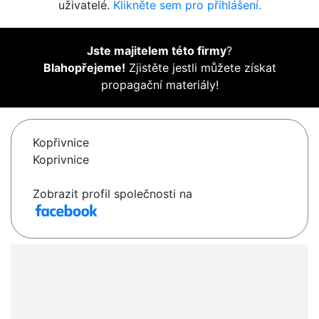
uživatelé.
Klikněte sem pro přihlášení.
Jste majitelem této firmy
?
Blahopřejeme!
Zjistěte jestli můžete získat
propagační materiály!
Kopřivnice
Koprivnice
Zobrazit profil společnosti na