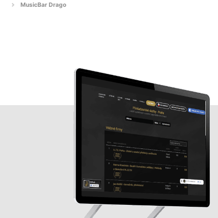
MusicBar Drago