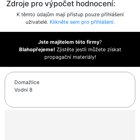
Zdroje pro výpočet hodnocení:
K těmto údajům mají přístup pouze přihlášení
uživatelé.
Klikněte sem pro přihlášení.
Jste majitelem této firmy
?
Blahopřejeme!
Zjistěte jestli můžete získat
propagační materiály!
Domažlice
Vodní 8