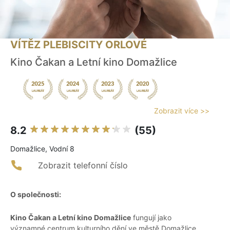
VÍTĚZ PLEBISCITY ORLOVÉ
Kino Čakan a Letní kino Domažlice
Zobrazit více >>
8.2
(55)
Domažlice, Vodní 8
Zobrazit telefonní číslo
O společnosti:
Kino Čakan a Letní kino Domažlice
fungují jako
významné centrum kulturního dění ve městě Domažlice,