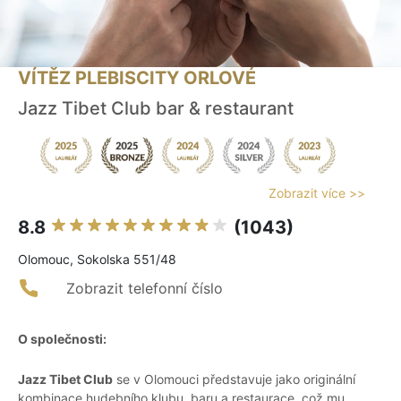
VÍTĚZ PLEBISCITY ORLOVÉ
Jazz Tibet Club bar & restaurant
Zobrazit více >>
8.8
(1043)
Olomouc, Sokolska 551/48
Zobrazit telefonní číslo
O společnosti:
Jazz Tibet Club
se v Olomouci představuje jako originální
kombinace hudebního klubu, baru a restaurace, což mu