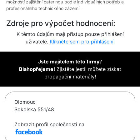
možností zajištění cateringu podle individuálních potřeb a
profesionálního technického zázemí.
Zdroje pro výpočet hodnocení:
K těmto údajům mají přístup pouze přihlášení
uživatelé.
Klikněte sem pro přihlášení.
Jste majitelem této firmy
?
Blahopřejeme!
Zjistěte jestli můžete získat
propagační materiály!
Olomouc
Sokolska 551/48
Zobrazit profil společnosti na