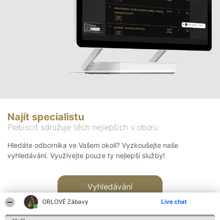
Najít specialistu
Plebiscit sdružuje těch nejlepších v oboru
Hledáte odborníka ve Vašem okolí? Vyzkoušejte naše
vyhledávání. Využívejte pouze ty nejlepší služby!
Vyhledávání
ORLOVÉ Zábavy
Live chat