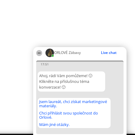
ORLOVÉ Zábavy
Live chat
17:51
Ahoj, rádi Vám pomůžeme! 🙂
Klikněte na příslušnou téma
konverzace! 🙂
Jsem laureát, chci získat marketingové
materiály.
Chci přihlásit svou společnost do
Orlové.
Mám jiné otázky.