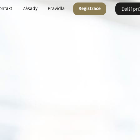
ontakt
Zásady
Pravidla
Registrace
Další pr