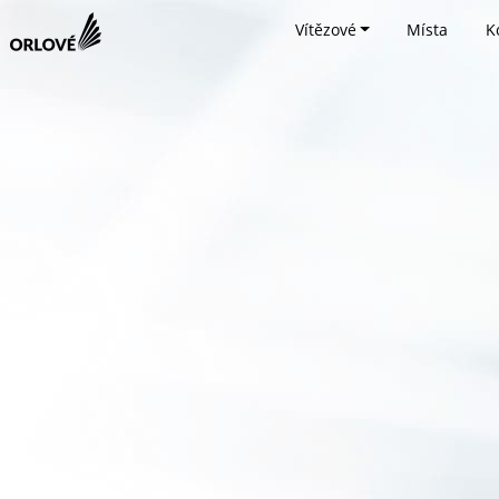
Vítězové
Místa
K