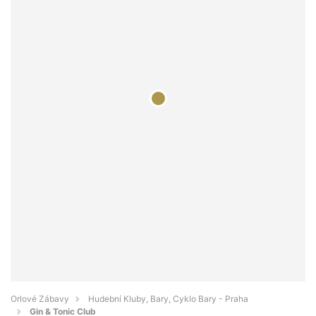
Orlové Zábavy
Hudební Kluby, Bary, Cyklo Bary - Praha
Gin & Tonic Club