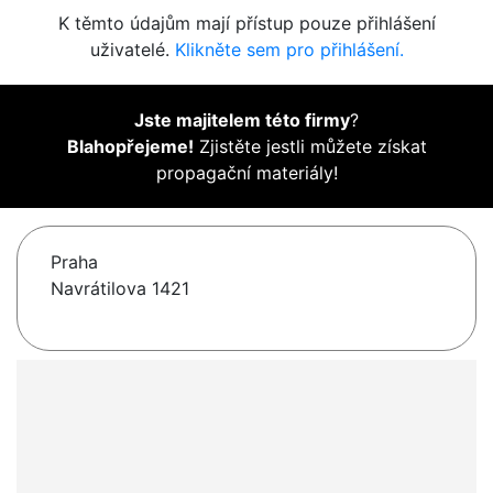
K těmto údajům mají přístup pouze přihlášení
uživatelé.
Klikněte sem pro přihlášení.
Jste majitelem této firmy
?
Blahopřejeme!
Zjistěte jestli můžete získat
propagační materiály!
Praha
Navrátilova 1421