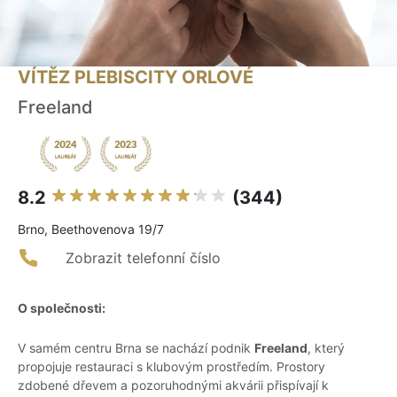
VÍTĚZ PLEBISCITY ORLOVÉ
Freeland
8.2
(344)
Brno, Beethovenova 19/7
Zobrazit telefonní číslo
O společnosti:
V samém centru Brna se nachází podnik
Freeland
, který
propojuje restauraci s klubovým prostředím. Prostory
zdobené dřevem a pozoruhodnými akvárii přispívají k