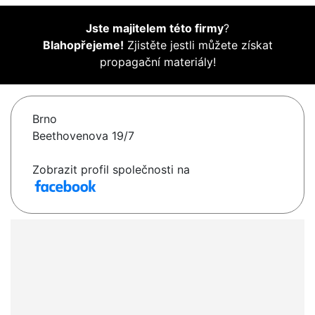
Jste majitelem této firmy
?
Blahopřejeme!
Zjistěte jestli můžete získat
propagační materiály!
Brno
Beethovenova 19/7
Zobrazit profil společnosti na