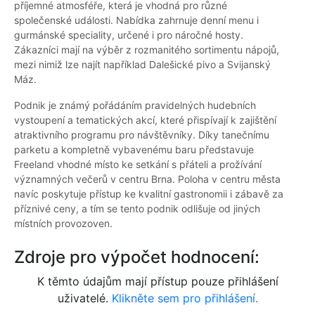
příjemné atmosféře, která je vhodná pro různé
společenské události. Nabídka zahrnuje denní menu i
gurmánské speciality, určené i pro náročné hosty.
Zákazníci mají na výběr z rozmanitého sortimentu nápojů,
mezi nimiž lze najít například Dalešické pivo a Svijanský
Máz.
Podnik je známý pořádáním pravidelných hudebních
vystoupení a tematických akcí, které přispívají k zajištění
atraktivního programu pro návštěvníky. Díky tanečnímu
parketu a kompletně vybavenému baru představuje
Freeland vhodné místo ke setkání s přáteli a prožívání
významných večerů v centru Brna. Poloha v centru města
navíc poskytuje přístup ke kvalitní gastronomii i zábavě za
příznivé ceny, a tím se tento podnik odlišuje od jiných
místních provozoven.
Zdroje pro výpočet hodnocení:
K těmto údajům mají přístup pouze přihlášení
uživatelé.
Klikněte sem pro přihlášení.