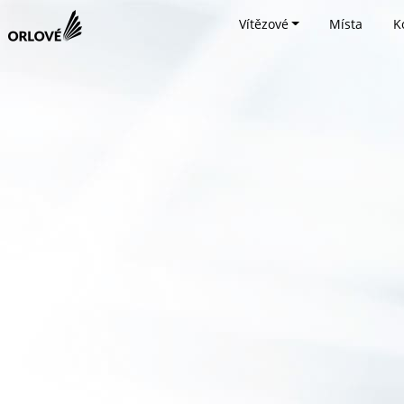
Vítězové
Místa
K