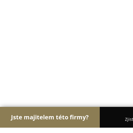
Jste majitelem této firmy?
Zjis