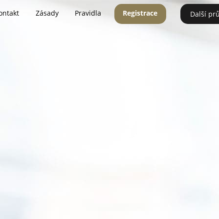
ontakt
Zásady
Pravidla
Registrace
Další pr