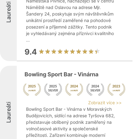
Náměšťská Pivnice, nacházející se v centru
Laureáti
Náměště nad Oslavou na adrese Mjr.
Šandery 24, poskytuje svým návštěvníkům
unikátní prostředí zaměřené na pohodové
posezení a příjemné zážitky. Tento podnik
je vyhledávaný zejména příznivci kvalitního
...
9.4
Bowling Sport Bar - Vinárna
Zobrazit více >>
Laureáti
Bowling Sport Bar - Vinárna v Moravských
Budějovicích, sídlící na adrese Tyršova 682,
představuje oblíbený podnik zaměřený na
volnočasové aktivity a společenské
příležitosti. Zařízení kombinuje moderní