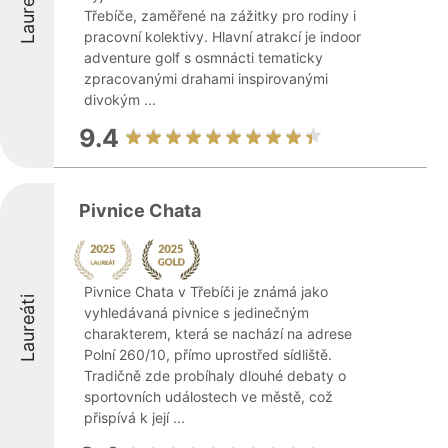
Laureáti
Třebíče, zaměřené na zážitky pro rodiny i
pracovní kolektivy. Hlavní atrakcí je indoor
adventure golf s osmnácti tematicky
zpracovanými drahami inspirovanými
divokým ...
9.4
Pivnice Chata
Pivnice Chata v Třebíči je známá jako
Laureáti
vyhledávaná pivnice s jedinečným
charakterem, která se nachází na adrese
Polní 260/10, přímo uprostřed sídliště.
Tradičně zde probíhaly dlouhé debaty o
sportovních událostech ve městě, což
přispívá k její ...