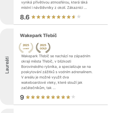
vyniká přívětivou atmosférou, která láká
místní i návštěvníky z okolí. Zákazníci ...
8.6
Wakepark Třebíč
Wakepark Třebíč se nachází na západním
Laureáti
okraji města Třebíč, v blízkosti
Borovinského rybníka, a specializuje se na
poskytování zážitků s vodním adrenalinem.
V areálu je možné využít dva
wakeboardové vleky, které slouží jak
začátečníkům, tak ...
9