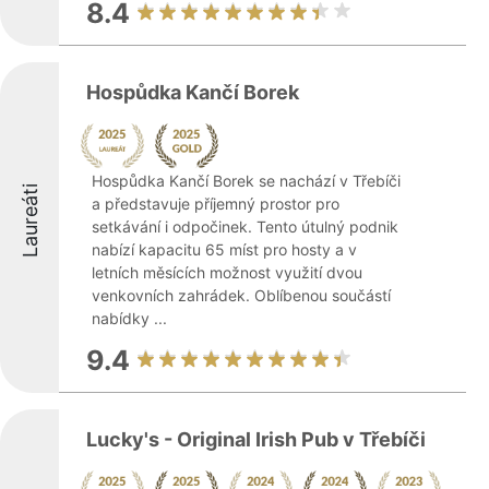
8.4
Hospůdka Kančí Borek
Hospůdka Kančí Borek se nachází v Třebíči
Laureáti
a představuje příjemný prostor pro
setkávání i odpočinek. Tento útulný podnik
nabízí kapacitu 65 míst pro hosty a v
letních měsících možnost využití dvou
venkovních zahrádek. Oblíbenou součástí
nabídky ...
9.4
Lucky's - Original Irish Pub v Třebíči