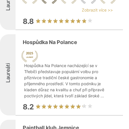
Laureáti
Zobrazit více >>
8.8
Hospůdka Na Polance
Laureáti
Hospůdka Na Polance nacházející se v
Třebíči představuje populární volbu pro
příznivce tradiční české gastronomie a
příjemného prostředí. V tomto podniku je
kladen důraz na kvalitu a chuť při přípravě
poctivých jídel, která tvoří základ široké ...
8.2
Paintball klub Jemnice