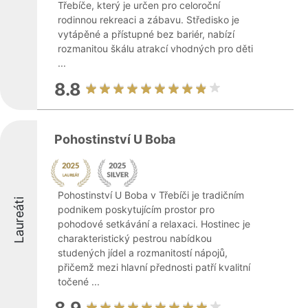
Třebíče, který je určen pro celoroční
rodinnou rekreaci a zábavu. Středisko je
vytápěné a přístupné bez bariér, nabízí
rozmanitou škálu atrakcí vhodných pro děti
...
8.8
Pohostinství U Boba
Pohostinství U Boba v Třebíči je tradičním
Laureáti
podnikem poskytujícím prostor pro
pohodové setkávání a relaxaci. Hostinec je
charakteristický pestrou nabídkou
studených jídel a rozmanitostí nápojů,
přičemž mezi hlavní přednosti patří kvalitní
točené ...