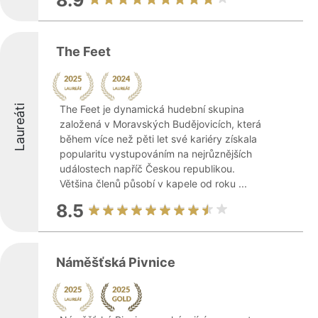
8.9
The Feet
Laureáti
The Feet je dynamická hudební skupina
založená v Moravských Budějovicích, která
během více než pěti let své kariéry získala
popularitu vystupováním na nejrůznějších
událostech napříč Českou republikou.
Většina členů působí v kapele od roku ...
8.5
Náměšťská Pivnice