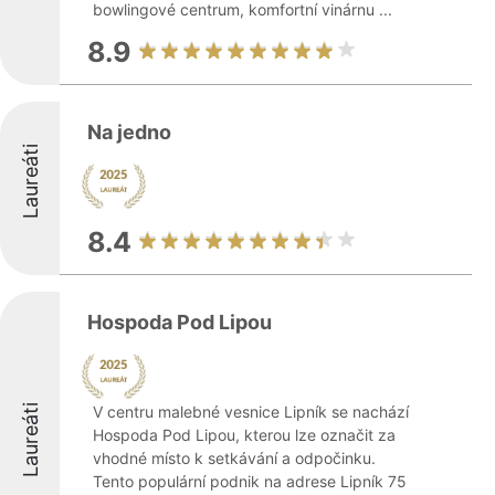
bowlingové centrum, komfortní vinárnu ...
8.9
Na jedno
Laureáti
8.4
Hospoda Pod Lipou
Laureáti
V centru malebné vesnice Lipník se nachází
Hospoda Pod Lipou, kterou lze označit za
vhodné místo k setkávání a odpočinku.
Tento populární podnik na adrese Lipník 75