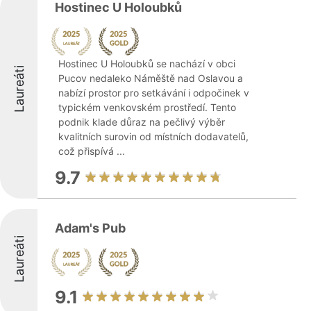
Hostinec U Holoubků
Hostinec U Holoubků se nachází v obci
Laureáti
Pucov nedaleko Náměště nad Oslavou a
nabízí prostor pro setkávání i odpočinek v
typickém venkovském prostředí. Tento
podnik klade důraz na pečlivý výběr
kvalitních surovin od místních dodavatelů,
což přispívá ...
9.7
Adam's Pub
Laureáti
9.1