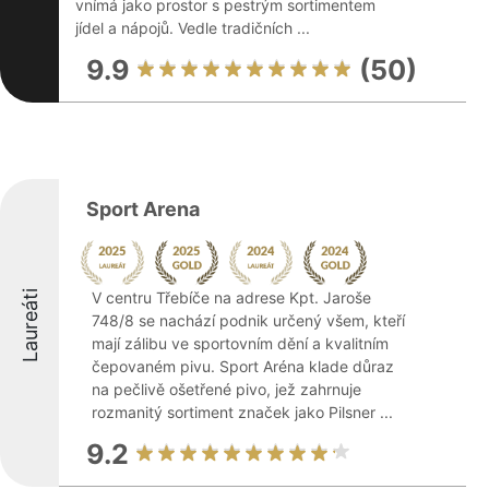
vnímá jako prostor s pestrým sortimentem
jídel a nápojů. Vedle tradičních ...
9.9
(50)
Sport Arena
Laureáti
V centru Třebíče na adrese Kpt. Jaroše
748/8 se nachází podnik určený všem, kteří
mají zálibu ve sportovním dění a kvalitním
čepovaném pivu. Sport Aréna klade důraz
na pečlivě ošetřené pivo, jež zahrnuje
rozmanitý sortiment značek jako Pilsner ...
9.2