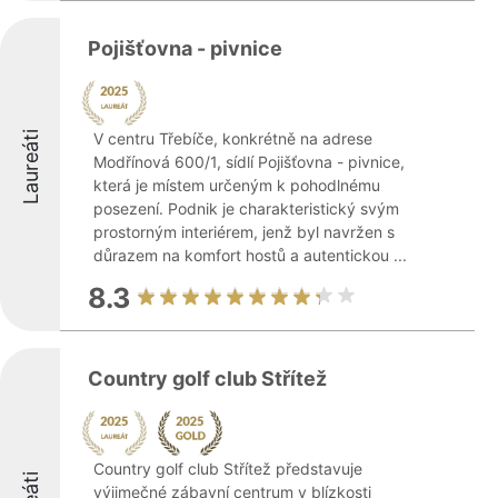
Pojišťovna - pivnice
Laureáti
V centru Třebíče, konkrétně na adrese
Modřínová 600/1, sídlí Pojišťovna - pivnice,
která je místem určeným k pohodlnému
posezení. Podnik je charakteristický svým
prostorným interiérem, jenž byl navržen s
důrazem na komfort hostů a autentickou ...
8.3
Country golf club Střítež
Country golf club Střítež představuje
výjimečné zábavní centrum v blízkosti