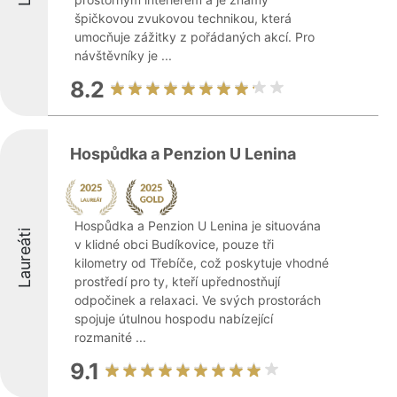
špičkovou zvukovou technikou, která
umocňuje zážitky z pořádaných akcí. Pro
návštěvníky je ...
8.2
Hospůdka a Penzion U Lenina
Hospůdka a Penzion U Lenina je situována
Laureáti
v klidné obci Budíkovice, pouze tři
kilometry od Třebíče, což poskytuje vhodné
prostředí pro ty, kteří upřednostňují
odpočinek a relaxaci. Ve svých prostorách
spojuje útulnou hospodu nabízející
rozmanité ...
9.1