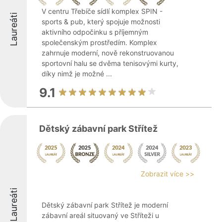
V centru Třebíče sídlí komplex SPIN -
Laureáti
sports & pub, který spojuje možnosti
aktivního odpočinku s příjemným
společenským prostředím. Komplex
zahrnuje moderní, nově rekonstruovanou
sportovní halu se dvěma tenisovými kurty,
díky nimž je možné ...
9.1
Dětský zábavní park Střítež
Zobrazit více >>
Laureáti
Dětský zábavní park Střítež je moderní
zábavní areál situovaný ve Stříteži u