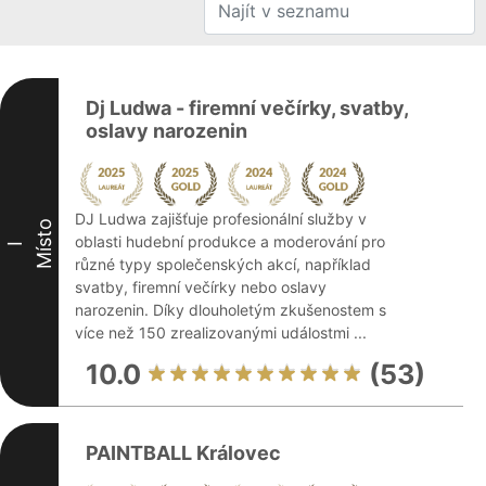
Dj Ludwa - firemní večírky, svatby,
oslavy narozenin
DJ Ludwa zajišťuje profesionální služby v
Místo
oblasti hudební produkce a moderování pro
I
různé typy společenských akcí, například
svatby, firemní večírky nebo oslavy
narozenin. Díky dlouholetým zkušenostem s
více než 150 zrealizovanými událostmi ...
10.0
(53)
PAINTBALL Královec