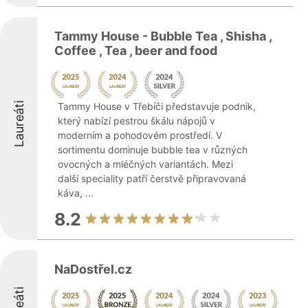
Tammy House - Bubble Tea , Shisha ,
Coffee , Tea , beer and food
Laureáti
Tammy House v Třebíči představuje podnik,
který nabízí pestrou škálu nápojů v
moderním a pohodovém prostředí. V
sortimentu dominuje bubble tea v různých
ovocných a mléčných variantách. Mezi
další speciality patří čerstvě připravovaná
káva, ...
8.2
NaDostřel.cz