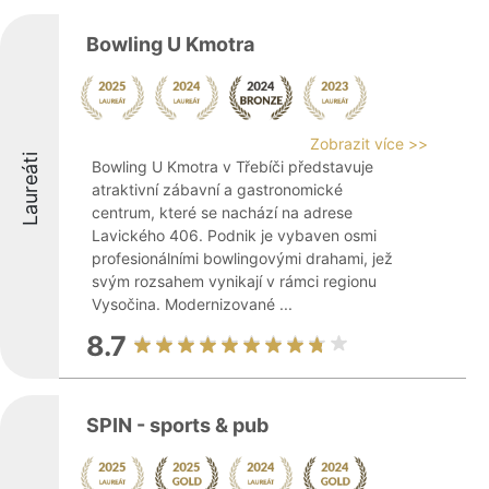
Bowling U Kmotra
Zobrazit více >>
Laureáti
Bowling U Kmotra v Třebíči představuje
atraktivní zábavní a gastronomické
centrum, které se nachází na adrese
Lavického 406. Podnik je vybaven osmi
profesionálními bowlingovými drahami, jež
svým rozsahem vynikají v rámci regionu
Vysočina. Modernizované ...
8.7
SPIN - sports & pub