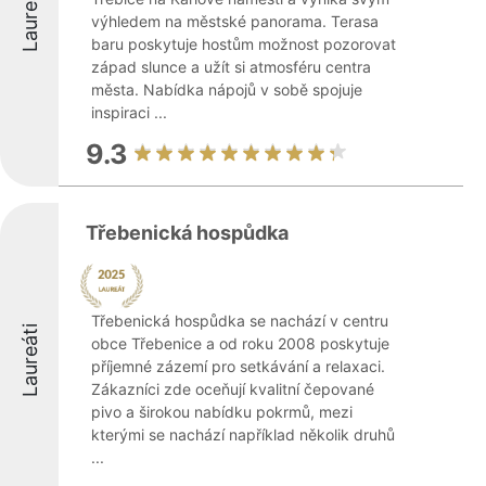
Laureáti
výhledem na městské panorama. Terasa
baru poskytuje hostům možnost pozorovat
západ slunce a užít si atmosféru centra
města. Nabídka nápojů v sobě spojuje
inspiraci ...
9.3
Třebenická hospůdka
Třebenická hospůdka se nachází v centru
Laureáti
obce Třebenice a od roku 2008 poskytuje
příjemné zázemí pro setkávání a relaxaci.
Zákazníci zde oceňují kvalitní čepované
pivo a širokou nabídku pokrmů, mezi
kterými se nachází například několik druhů
...