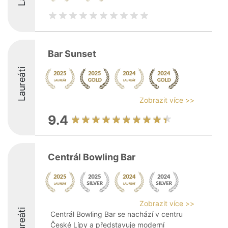
Bar Sunset
Laureáti
Zobrazit více >>
9.4
Centrál Bowling Bar
Zobrazit více >>
Laureáti
Centrál Bowling Bar se nachází v centru
České Lípy a představuje moderní