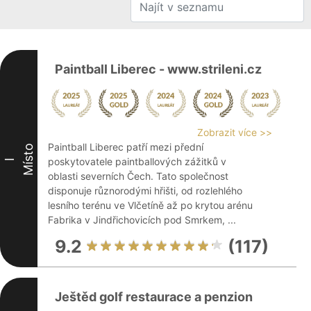
Paintball Liberec - www.strileni.cz
Zobrazit více >>
Paintball Liberec patří mezi přední
Místo
poskytovatele paintballových zážitků v
I
oblasti severních Čech. Tato společnost
disponuje různorodými hřišti, od rozlehlého
lesního terénu ve Vlčetíně až po krytou arénu
Fabrika v Jindřichovicích pod Smrkem, ...
9.2
(117)
Ještěd golf restaurace a penzion