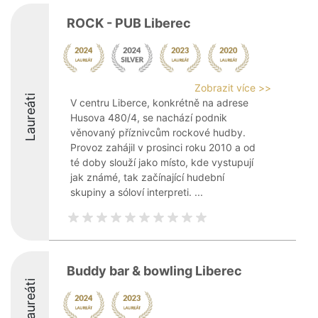
ROCK - PUB Liberec
Zobrazit více >>
Laureáti
V centru Liberce, konkrétně na adrese
Husova 480/4, se nachází podnik
věnovaný příznivcům rockové hudby.
Provoz zahájil v prosinci roku 2010 a od
té doby slouží jako místo, kde vystupují
jak známé, tak začínající hudební
skupiny a sóloví interpreti. ...
Buddy bar & bowling Liberec
Laureáti