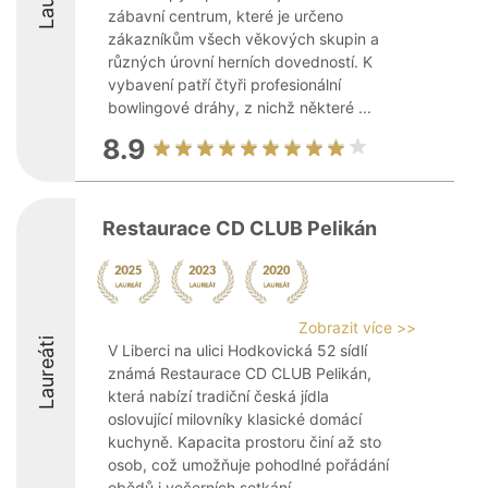
zábavní centrum, které je určeno
zákazníkům všech věkových skupin a
různých úrovní herních dovedností. K
vybavení patří čtyři profesionální
bowlingové dráhy, z nichž některé ...
8.9
Restaurace CD CLUB Pelikán
Zobrazit více >>
Laureáti
V Liberci na ulici Hodkovická 52 sídlí
známá Restaurace CD CLUB Pelikán,
která nabízí tradiční česká jídla
oslovující milovníky klasické domácí
kuchyně. Kapacita prostoru činí až sto
osob, což umožňuje pohodlné pořádání
obědů i večerních setkání. ...