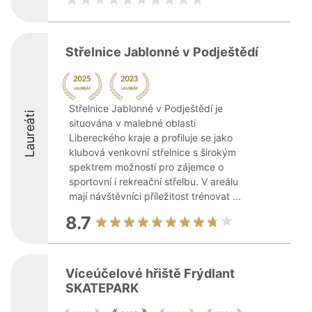
Střelnice Jablonné v Podještědí
Střelnice Jablonné v Podještědí je
Laureáti
situována v malebné oblasti
Libereckého kraje a profiluje se jako
klubová venkovní střelnice s širokým
spektrem možností pro zájemce o
sportovní i rekreační střelbu. V areálu
mají návštěvníci příležitost trénovat ...
8.7
Víceúčelové hřiště Frýdlant
SKATEPARK