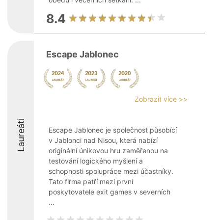
8.4
Escape Jablonec
Zobrazit více >>
Laureáti
Escape Jablonec je společnost působící
v Jablonci nad Nisou, která nabízí
originální únikovou hru zaměřenou na
testování logického myšlení a
schopnosti spolupráce mezi účastníky.
Tato firma patří mezi první
poskytovatele exit games v severních
...