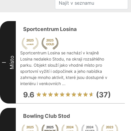
Sportcentrum Losina
Sportcentrum Losina se nachází v krajině
Místo
Losina nedaleko Stodu, na okraji rozsáhlého
I
parku. Objekt slouží jako vhodné místo pro
sportovní vyžití i odpočinek a jeho nabídka
zahrnuje mnoho aktivit, které jsou dostupné v
interiéru i venkovních ...
9.6
(37)
Bowling Club Stod