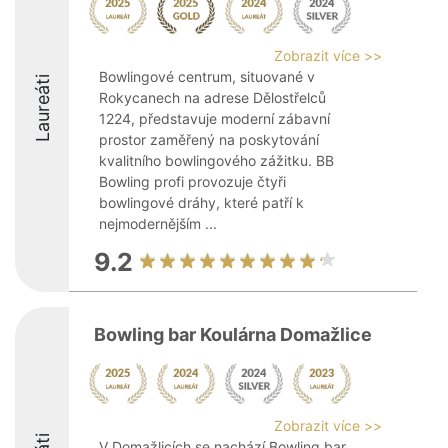
Zobrazit více >>
Bowlingové centrum, situované v
Laureáti
Rokycanech na adrese Dělostřelců
1224, představuje moderní zábavní
prostor zaměřený na poskytování
kvalitního bowlingového zážitku. BB
Bowling profi provozuje čtyři
bowlingové dráhy, které patří k
nejmodernějším ...
9.2
Bowling bar Koulárna Domažlice
Zobrazit více >>
V Domažlicích se nachází Bowling bar