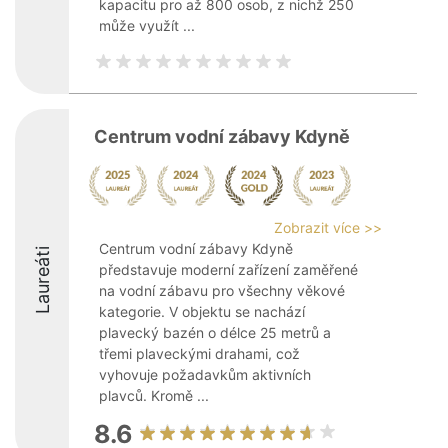
kapacitu pro až 800 osob, z nichž 250
může využít ...
Centrum vodní zábavy Kdyně
Zobrazit více >>
Centrum vodní zábavy Kdyně
Laureáti
představuje moderní zařízení zaměřené
na vodní zábavu pro všechny věkové
kategorie. V objektu se nachází
plavecký bazén o délce 25 metrů a
třemi plaveckými drahami, což
vyhovuje požadavkům aktivních
plavců. Kromě ...
8.6