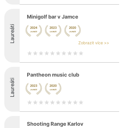
Minigolf bar v Jamce
Laureáti
Zobrazit více >>
Pantheon music club
Laureáti
Shooting Range Karlov