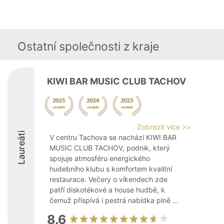
Ostatní společnosti z kraje
KIWI BAR MUSIC CLUB TACHOV
Zobrazit více >>
Laureáti
V centru Tachova se nachází KIWI BAR
MUSIC CLUB TACHOV, podnik, který
spojuje atmosféru energického
hudebního klubu s komfortem kvalitní
restaurace. Večery o víkendech zde
patří diskotékové a house hudbě, k
čemuž přispívá i pestrá nabídka plně ...
8.6