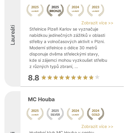
Zobrazit více >>
Laureáti
Střelnice Plzeň Karlov se vyznačuje
nabídkou jedinečných zážitků v oblasti
střelby a volnočasových aktivit v Plzni.
Moderní střelnice o délce 30 metrů
disponuje dvěma střeleckými stavy,
kde si zájemci mohou vyzkoušet střelbu
z různých typů zbraní, ...
8.8
MC Houba
Zobrazit více >>
Hudební klub MC Houba v centru