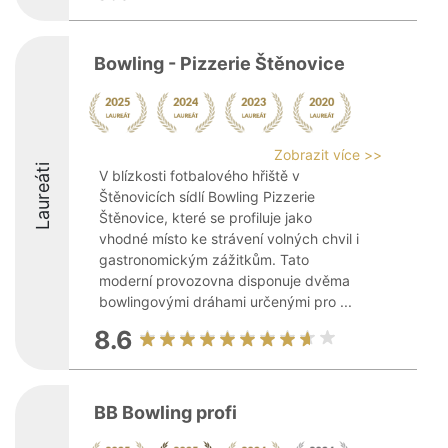
Bowling - Pizzerie Štěnovice
Zobrazit více >>
Laureáti
V blízkosti fotbalového hřiště v
Štěnovicích sídlí Bowling Pizzerie
Štěnovice, které se profiluje jako
vhodné místo ke strávení volných chvil i
gastronomickým zážitkům. Tato
moderní provozovna disponuje dvěma
bowlingovými dráhami určenými pro ...
8.6
BB Bowling profi