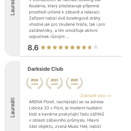
Laureáti
Koulárna, který představuje příjemné
prostředí určené k zábavě a relaxaci.
Zařízení nabízí dvě bowlingové dráhy
vhodné jak pro zkušené hráče, tak i pro
začátečníky, a tím umožňuje aktivní
odpočinek různým ...
8.6
Darkside Club
Zobrazit více >>
Laureáti
ARENA Plzeň, nacházející se na adrese
Lidická 33 v Plzni, je moderní hudební
klub a kavárna poskytující řadu zážitků
v oblasti zábavního průmyslu. Hlavní
část objektu, zvaná Music Hall, nabízí