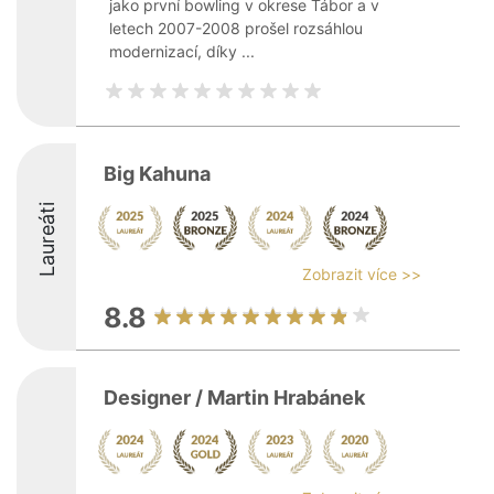
jako první bowling v okrese Tábor a v
letech 2007-2008 prošel rozsáhlou
modernizací, díky ...
Big Kahuna
Laureáti
Zobrazit více >>
8.8
Designer / Martin Hrabánek