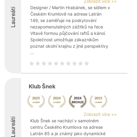
Zobrazit více >>
Designer / Martin Hrabánek, se sídlem v
Laureáti
Českém Krumlově na adrese Latrán
149, se zaměřuje na poskytování
nezapomenutelných zážitků na řece
Vltavě formou půjčování raftů a kánoí.
Společnost umožňuje zákazníkům
poznat okolní krajinu z jiné perspektivy
...
Klub Šnek
Zobrazit více >>
Laureáti
Klub Šnek se nachází v samotném
centru Českého Krumlova na adrese
Latrán 85 a je známý jako dynamické