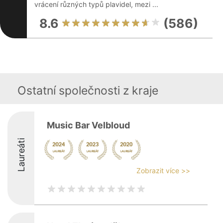
vrácení různých typů plavidel, mezi ...
8.6
(586)
Ostatní společnosti z kraje
Music Bar Velbloud
Laureáti
Zobrazit více >>