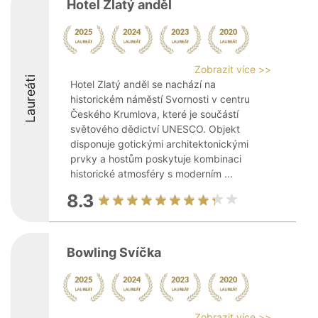
Hotel Zlatý anděl
Zobrazit více >>
Laureáti
Hotel Zlatý anděl se nachází na
historickém náměstí Svornosti v centru
Českého Krumlova, které je součástí
světového dědictví UNESCO. Objekt
disponuje gotickými architektonickými
prvky a hostům poskytuje kombinaci
historické atmosféry s moderním ...
8.3
Bowling Svíčka
Zobrazit více >>