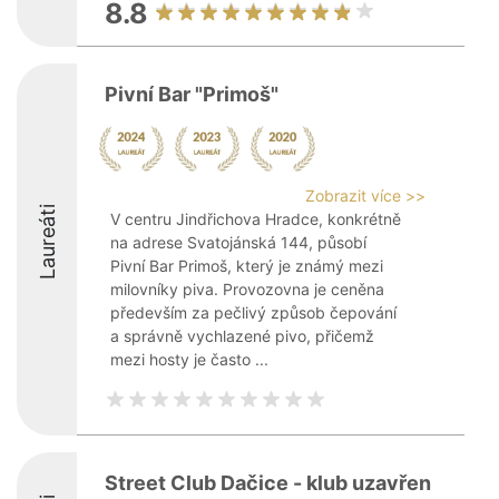
8.8
Pivní Bar "Primoš"
Zobrazit více >>
Laureáti
V centru Jindřichova Hradce, konkrétně
na adrese Svatojánská 144, působí
Pivní Bar Primoš, který je známý mezi
milovníky piva. Provozovna je ceněna
především za pečlivý způsob čepování
a správně vychlazené pivo, přičemž
mezi hosty je často ...
Street Club Dačice - klub uzavřen