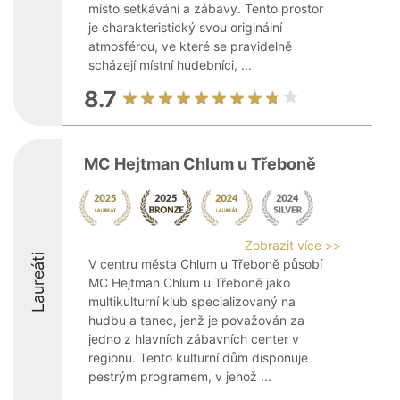
místo setkávání a zábavy. Tento prostor
je charakteristický svou originální
atmosférou, ve které se pravidelně
scházejí místní hudebníci, ...
8.7
MC Hejtman Chlum u Třeboně
Zobrazit více >>
Laureáti
V centru města Chlum u Třeboně působí
MC Hejtman Chlum u Třeboně jako
multikulturní klub specializovaný na
hudbu a tanec, jenž je považován za
jedno z hlavních zábavních center v
regionu. Tento kulturní dům disponuje
pestrým programem, v jehož ...