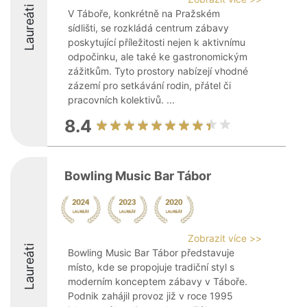
Laureáti
V Táboře, konkrétně na Pražském
sídlišti, se rozkládá centrum zábavy
poskytující příležitosti nejen k aktivnímu
odpočinku, ale také ke gastronomickým
zážitkům. Tyto prostory nabízejí vhodné
zázemí pro setkávání rodin, přátel či
pracovních kolektivů. ...
8.4
Bowling Music Bar Tábor
Zobrazit více >>
Laureáti
Bowling Music Bar Tábor představuje
místo, kde se propojuje tradiční styl s
moderním konceptem zábavy v Táboře.
Podnik zahájil provoz již v roce 1995