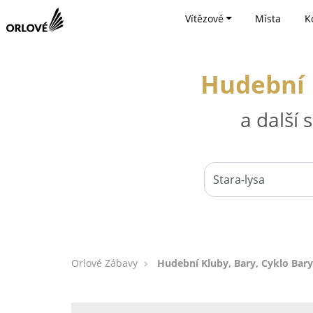
Vítězové
Místa
K
Hudební K
a další
Orlové Zábavy
Hudební Kluby, Bary, Cyklo Bary