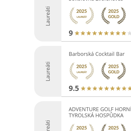
Laureáti
9
Barborská Cocktail Bar
Laureáti
9.5
ADVENTURE GOLF HORNÍ
TYROLSKÁ HOSPŮDKA
Laureáti