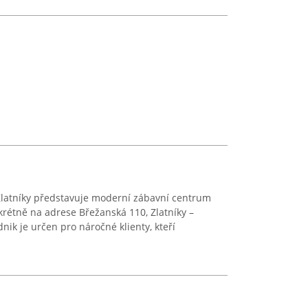
Zlatníky představuje moderní zábavní centrum
krétně na adrese Břežanská 110, Zlatníky –
nik je určen pro náročné klienty, kteří