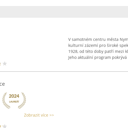
V samotném centru města Nymb
kulturní zázemí pro široké spek
1928, od této doby patří mezi 
Jeho aktuální program pokrývá .
ice
Zobrazit více >>