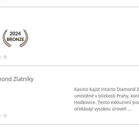
mond Zlatníky
Kasino Kajot Intacto Diamond 
umístěné v blízkosti Prahy, kon
Hodkovice. Tento exkluzivní pod
očekávají vysokou úroveň ...