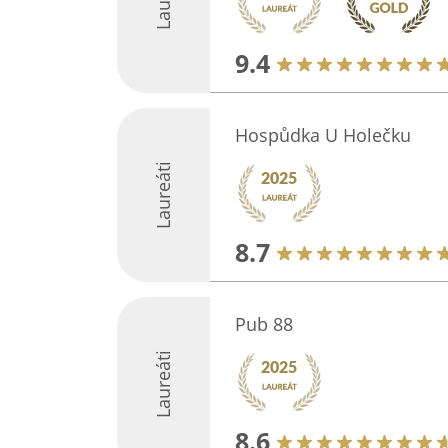
9.4
Hospůdka U Holečku
Laureáti
8.7
Pub 88
Laureáti
8.6