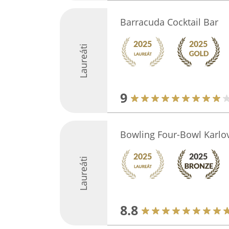
Barracuda Cocktail Bar
Laureáti
9
Bowling Four-Bowl Karlo
Laureáti
8.8