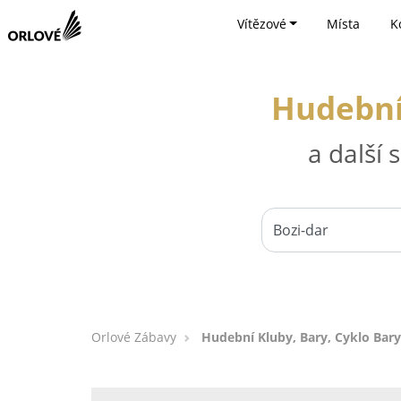
Vítězové
Místa
K
Hudební 
a další
Orlové Zábavy
Hudební Kluby, Bary, Cyklo Bary