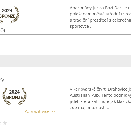
Apartmány Jurica Boží Dar se 
položeném městě střední Evrop
a tradiční prostředí s celoroč
sportovce ...
50)
ry
V karlovarské čtvrti Drahovice 
Australian Pub. Tento podnik 
jídel, která zahrnuje jak klasi
zde mají možnost ...
Zobrazit více >>