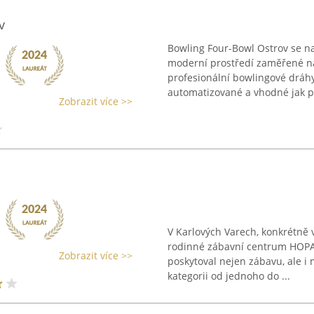
v
Bowling Four-Bowl Ostrov se na
moderní prostředí zaměřené na
profesionální bowlingové dráhy
automatizované a vhodné jak pr
Zobrazit více >>
V Karlových Varech, konkrétně v
rodinné zábavní centrum HOPA 
Zobrazit více >>
poskytoval nejen zábavu, ale i 
kategorii od jednoho do ...