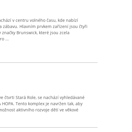
chází v centru volného času, kde nabízí
 zábavu. Hlavním prvkem zařízení jsou čtyři
 značky Brunswick, které jsou zcela
o ...
e čtvrti Stará Role, se nachází vyhledávané
HOPA. Tento komplex je navržen tak, aby
možnost aktivního rozvoje dětí ve věkové