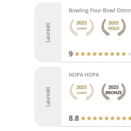
Bowling Four-Bowl Ostro
Laureáti
9
HOPA HOPA
Laureáti
8.8