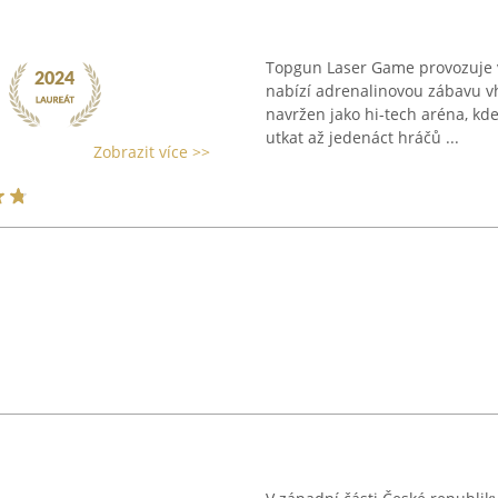
Topgun Laser Game provozuje v
nabízí adrenalinovou zábavu v
navržen jako hi-tech aréna, k
utkat až jedenáct hráčů ...
Zobrazit více >>