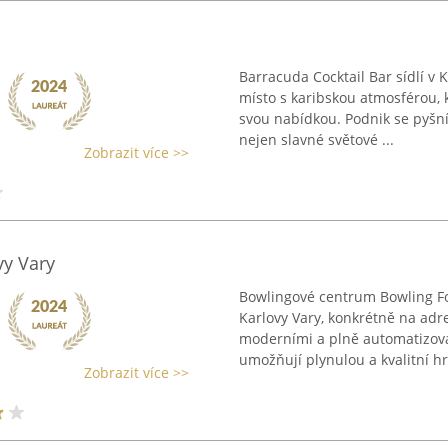
Barracuda Cocktail Bar sídlí v 
místo s karibskou atmosférou, k
svou nabídkou. Podnik se pyšní
nejen slavné světové ...
Zobrazit více >>
vy Vary
Bowlingové centrum Bowling Fo
Karlovy Vary, konkrétně na adre
moderními a plně automatizov
umožňují plynulou a kvalitní hr
Zobrazit více >>