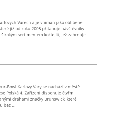
Karlových Varech a je vnímán jako oblíbené
teré již od roku 2005 přitahuje návštěvníky
 širokým sortimentem koktejlů, jež zahrnuje
ur-Bowl Karlovy Vary se nachází v městě
se Polská 4. Zařízení disponuje čtyřmi
anými dráhami značky Brunswick, které
u bez ...