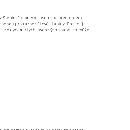
 Sokolově moderní laserovou arénu, která
hodnou pro různé věkové skupiny. Prostor je
de se v dynamických laserových soubojích může