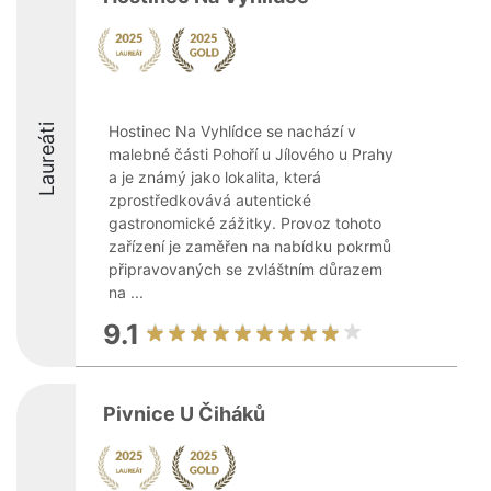
Laureáti
Hostinec Na Vyhlídce se nachází v
malebné části Pohoří u Jílového u Prahy
a je známý jako lokalita, která
zprostředkovává autentické
gastronomické zážitky. Provoz tohoto
zařízení je zaměřen na nabídku pokrmů
připravovaných se zvláštním důrazem
na ...
9.1
Pivnice U Čiháků