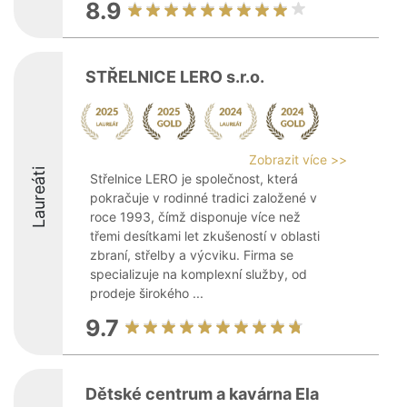
8.9
STŘELNICE LERO s.r.o.
Zobrazit více >>
Laureáti
Střelnice LERO je společnost, která
pokračuje v rodinné tradici založené v
roce 1993, čímž disponuje více než
třemi desítkami let zkušeností v oblasti
zbraní, střelby a výcviku. Firma se
specializuje na komplexní služby, od
prodeje širokého ...
9.7
Dětské centrum a kavárna Ela