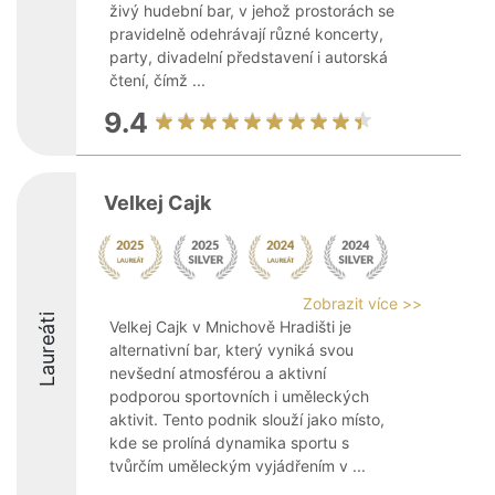
živý hudební bar, v jehož prostorách se
pravidelně odehrávají různé koncerty,
party, divadelní představení i autorská
čtení, čímž ...
9.4
Velkej Cajk
Zobrazit více >>
Laureáti
Velkej Cajk v Mnichově Hradišti je
alternativní bar, který vyniká svou
nevšední atmosférou a aktivní
podporou sportovních i uměleckých
aktivit. Tento podnik slouží jako místo,
kde se prolíná dynamika sportu s
tvůrčím uměleckým vyjádřením v ...