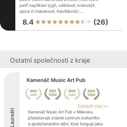
patří například tygři, velbloudi, krokodýli,
opice či makakové. Návštěvníci ...
8.4
(26)
Ostatní společnosti z kraje
Kamenáč Music Art Pub
Zobrazit více >>
Laureáti
Kamenáč Music Art Pub v Milevsku
představuje známé centrum kulturního
a společenského dění. Klub funguje jako