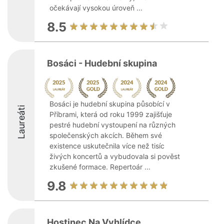
očekávají vysokou úroveň ...
8.5
Bosáci - Hudební skupina
Bosáci je hudební skupina působící v
Laureáti
Příbrami, která od roku 1999 zajišťuje
pestré hudební vystoupení na různých
společenských akcích. Během své
existence uskutečnila více než tisíc
živých koncertů a vybudovala si pověst
zkušené formace. Repertoár ...
9.8
Hostinec Na Vyhlídce