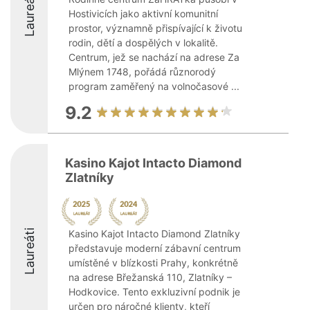
Laureáti
Hostivicích jako aktivní komunitní
prostor, významně přispívající k životu
rodin, dětí a dospělých v lokalitě.
Centrum, jež se nachází na adrese Za
Mlýnem 1748, pořádá různorodý
program zaměřený na volnočasové ...
9.2
Kasino Kajot Intacto Diamond
Zlatníky
Laureáti
Kasino Kajot Intacto Diamond Zlatníky
představuje moderní zábavní centrum
umístěné v blízkosti Prahy, konkrétně
na adrese Břežanská 110, Zlatníky –
Hodkovice. Tento exkluzivní podnik je
určen pro náročné klienty, kteří