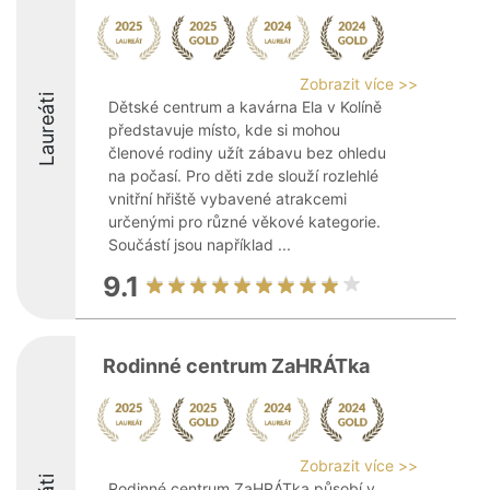
Zobrazit více >>
Laureáti
Dětské centrum a kavárna Ela v Kolíně
představuje místo, kde si mohou
členové rodiny užít zábavu bez ohledu
na počasí. Pro děti zde slouží rozlehlé
vnitřní hřiště vybavené atrakcemi
určenými pro různé věkové kategorie.
Součástí jsou například ...
9.1
Rodinné centrum ZaHRÁTka
Zobrazit více >>
Rodinné centrum ZaHRÁTka působí v