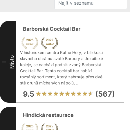
Barborská Cocktail Bar
V historickém centru Kutné Hory, v blízkosti
Místo
slavného chrámu svaté Barbory a Jezuitské
I
koleje, se nachází podnik zvaný Barborská
Cocktail Bar. Tento cocktail bar nabízí
rozsáhlý sortiment, který zahrnuje přes dvě
stě druhů míchaných nápojů, ...
9.5
(567)
Hindická restaurace