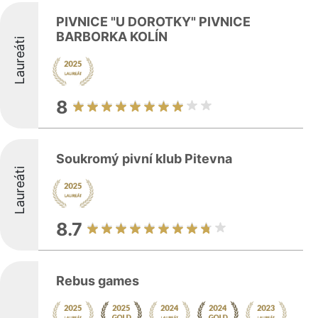
PIVNICE "U DOROTKY" PIVNICE
BARBORKA KOLÍN
Laureáti
8
Soukromý pivní klub Pitevna
Laureáti
8.7
Rebus games