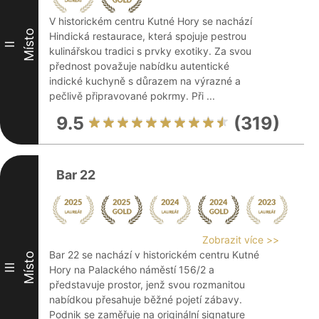
V historickém centru Kutné Hory se nachází
Místo
Hindická restaurace, která spojuje pestrou
II
kulinářskou tradici s prvky exotiky. Za svou
přednost považuje nabídku autentické
indické kuchyně s důrazem na výrazné a
pečlivě připravované pokrmy. Při ...
9.5
(319)
Bar 22
Zobrazit více >>
Bar 22 se nachází v historickém centru Kutné
Místo
III
Hory na Palackého náměstí 156/2 a
představuje prostor, jenž svou rozmanitou
nabídkou přesahuje běžné pojetí zábavy.
Podnik se zaměřuje na originální signature