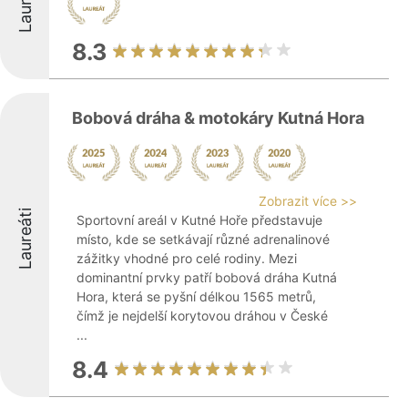
Laureáti
8.3
Bobová dráha & motokáry Kutná Hora
Zobrazit více >>
Laureáti
Sportovní areál v Kutné Hoře představuje
místo, kde se setkávají různé adrenalinové
zážitky vhodné pro celé rodiny. Mezi
dominantní prvky patří bobová dráha Kutná
Hora, která se pyšní délkou 1565 metrů,
čímž je nejdelší korytovou dráhou v České
...
8.4