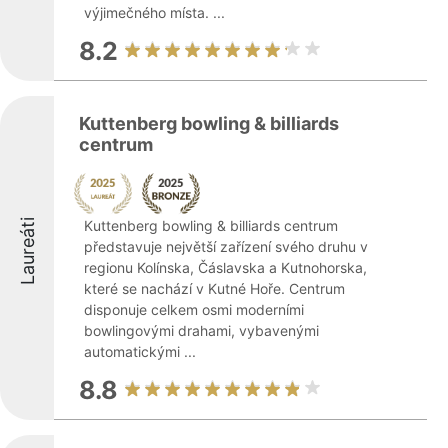
výjimečného místa. ...
8.2
Kuttenberg bowling & billiards
centrum
Laureáti
Kuttenberg bowling & billiards centrum
představuje největší zařízení svého druhu v
regionu Kolínska, Čáslavska a Kutnohorska,
které se nachází v Kutné Hoře. Centrum
disponuje celkem osmi moderními
bowlingovými drahami, vybavenými
automatickými ...
8.8