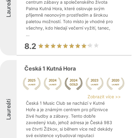
Laureáti
centrum zábavy a společenského života
Palma Kutná Hora, které oslovuje svým
příjemně neonovým prostředím a širokou
paletou možností. Toto místo je vhodné pro
všechny, kdo hledají večerní vyžití, tanec,
...
8.2
Česká 1 Kutná Hora
Zobrazit více >>
Laureáti
Česká 1 Music Club se nachází v Kutné
Hoře a je známým centrem pro příznivce
živé hudby a zábavy. Tento dobře
zavedený klub, jehož adresa je Česká 983
ve čtvrti Žižkov, si během více než dekády
své existence vybudoval reputaci