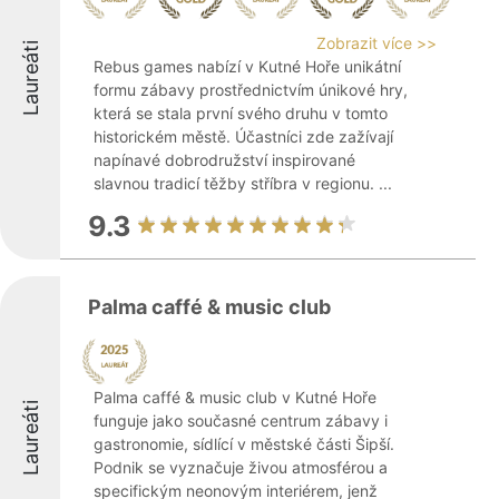
Zobrazit více >>
Laureáti
Rebus games nabízí v Kutné Hoře unikátní
formu zábavy prostřednictvím únikové hry,
která se stala první svého druhu v tomto
historickém městě. Účastníci zde zažívají
napínavé dobrodružství inspirované
slavnou tradicí těžby stříbra v regionu. ...
9.3
Palma caffé & music club
Palma caffé & music club v Kutné Hoře
Laureáti
funguje jako současné centrum zábavy i
gastronomie, sídlící v městské části Šipší.
Podnik se vyznačuje živou atmosférou a
specifickým neonovým interiérem, jenž