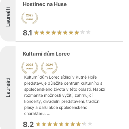
Hostinec na Huse
Laureáti
8.1
Kulturní dům Lorec
Kulturní dům Lorec sídlící v Kutné Hoře
Laureáti
představuje důležité centrum kulturního a
společenského života v této oblasti. Nabízí
rozmanité možnosti vyžití, zahrnující
koncerty, divadelní představení, tradiční
plesy a další akce společenského
charakteru. ...
8.2