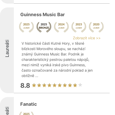
Guinness Music Bar
Zobrazit více >>
Laureáti
V historické části Kutné Hory, v těsné
blízkosti Morového sloupu, se nachází
známý Guinness Music Bar. Podnik je
charakteristický pestrou paletou nápojů,
mezi nimiž vyniká irské pivo Guinness,
často označované za národní poklad a jen
obtížně ...
8.8
Fanatic