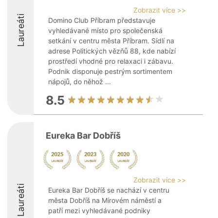
Zobrazit více >>
Laureáti
Domino Club Příbram představuje
vyhledávané místo pro společenská
setkání v centru města Příbram. Sídlí na
adrese Politických vězňů 88, kde nabízí
prostředí vhodné pro relaxaci i zábavu.
Podnik disponuje pestrým sortimentem
nápojů, do něhož ...
8.5
Eureka Bar Dobříš
Zobrazit více >>
Laureáti
Eureka Bar Dobříš se nachází v centru
města Dobříš na Mírovém náměstí a
patří mezi vyhledávané podniky