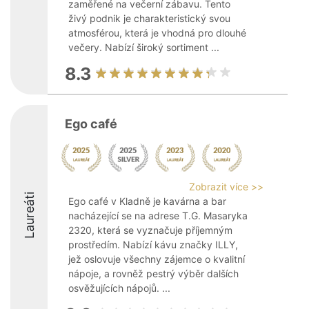
zaměřené na večerní zábavu. Tento
živý podnik je charakteristický svou
atmosférou, která je vhodná pro dlouhé
večery. Nabízí široký sortiment ...
8.3
Ego café
Zobrazit více >>
Laureáti
Ego café v Kladně je kavárna a bar
nacházející se na adrese T.G. Masaryka
2320, která se vyznačuje příjemným
prostředím. Nabízí kávu značky ILLY,
jež oslovuje všechny zájemce o kvalitní
nápoje, a rovněž pestrý výběr dalších
osvěžujících nápojů. ...