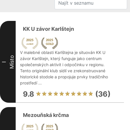
KK U závor Karlštejn
V malebné oblasti Karlštejna je situován KK U
Místo
závor Karlštejn, který funguje jako centrum
I
společenských aktivit i odpočinku v regionu.
Tento originální klub sídlí ve zrekonstruované
historické stodole a propojuje prvky tradičního
prostředí ...
9.8
(36)
Mezouňská krčma