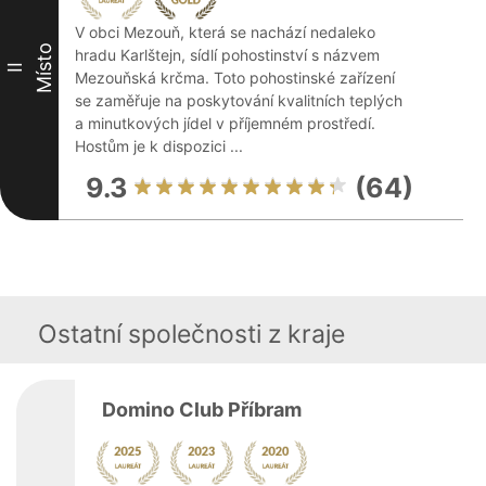
V obci Mezouň, která se nachází nedaleko
Místo
hradu Karlštejn, sídlí pohostinství s názvem
II
Mezouňská krčma. Toto pohostinské zařízení
se zaměřuje na poskytování kvalitních teplých
a minutkových jídel v příjemném prostředí.
Hostům je k dispozici ...
9.3
(64)
Ostatní společnosti z kraje
Domino Club Příbram