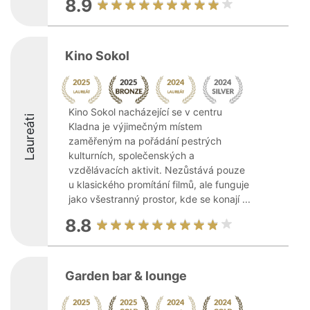
8.9
Kino Sokol
Kino Sokol nacházející se v centru
Laureáti
Kladna je výjimečným místem
zaměřeným na pořádání pestrých
kulturních, společenských a
vzdělávacích aktivit. Nezůstává pouze
u klasického promítání filmů, ale funguje
jako všestranný prostor, kde se konají ...
8.8
Garden bar & lounge