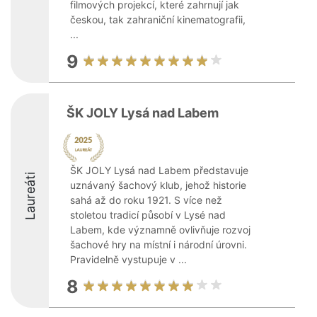
filmových projekcí, které zahrnují jak
českou, tak zahraniční kinematografii,
...
9
ŠK JOLY Lysá nad Labem
ŠK JOLY Lysá nad Labem představuje
Laureáti
uznávaný šachový klub, jehož historie
sahá až do roku 1921. S více než
stoletou tradicí působí v Lysé nad
Labem, kde významně ovlivňuje rozvoj
šachové hry na místní i národní úrovni.
Pravidelně vystupuje v ...
8