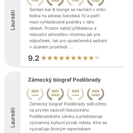
Garden bar & lounge se nachází v srdci
Laureáti
Kolína na adrese Sokolská 10 a patří
mezi vyhledávané podniky v této
oblasti. Prostor nabízí přátelskou a
relaxační atmosféru vhodnou jak pro
odpočinek, tak pro společenská setkání
v útulném prostředí. ...
9.2
Zámecký biograf Poděbrady
Zámecký biograf Poděbrady sídlí přímo
Laureáti
na prvním nádvoří historického
Poděbradského zámku a představuje
významný kulturní prvek města. Kino se
vyznačuje širokým repertoárem