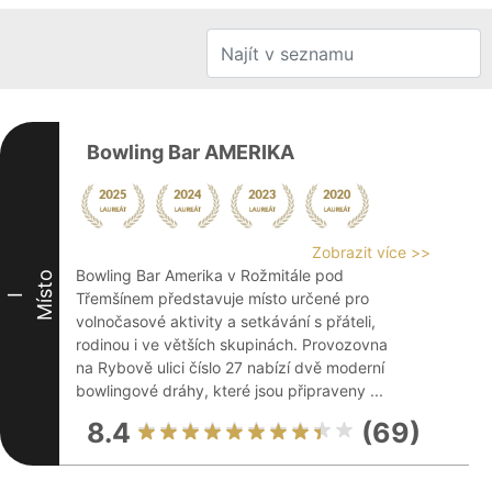
Bowling Bar AMERIKA
Zobrazit více >>
Bowling Bar Amerika v Rožmitále pod
Místo
Třemšínem představuje místo určené pro
I
volnočasové aktivity a setkávání s přáteli,
rodinou i ve větších skupinách. Provozovna
na Rybově ulici číslo 27 nabízí dvě moderní
bowlingové dráhy, které jsou připraveny ...
8.4
(69)