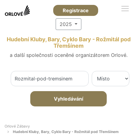
Registrace
2025
Hudební Kluby, Bary, Cyklo Bary - Rožmitál pod
Třemšínem
a další společnosti oceněné organizátorem Orlové.
Vyhledávání
Orlové Zábavy
Hudební Kluby, Bary, Cyklo Bary - Rožmitál pod Třemšínem