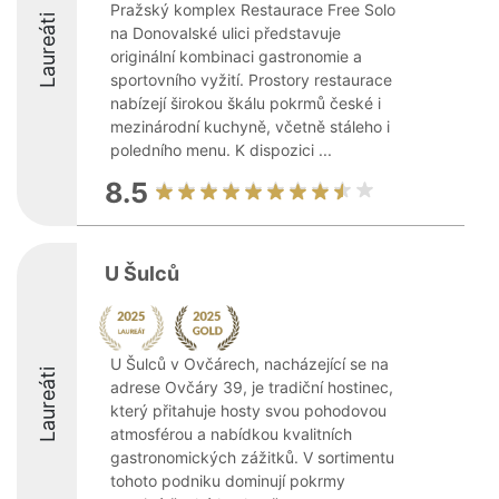
Pražský komplex Restaurace Free Solo
Laureáti
na Donovalské ulici představuje
originální kombinaci gastronomie a
sportovního vyžití. Prostory restaurace
nabízejí širokou škálu pokrmů české i
mezinárodní kuchyně, včetně stáleho i
poledního menu. K dispozici ...
8.5
U Šulců
U Šulců v Ovčárech, nacházející se na
Laureáti
adrese Ovčáry 39, je tradiční hostinec,
který přitahuje hosty svou pohodovou
atmosférou a nabídkou kvalitních
gastronomických zážitků. V sortimentu
tohoto podniku dominují pokrmy