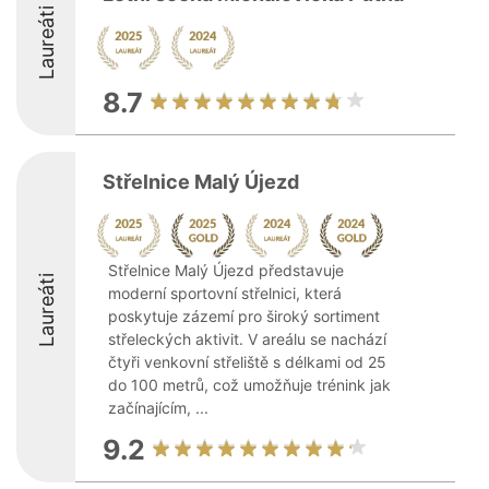
Laureáti
8.7
Střelnice Malý Újezd
Střelnice Malý Újezd představuje
Laureáti
moderní sportovní střelnici, která
poskytuje zázemí pro široký sortiment
střeleckých aktivit. V areálu se nachází
čtyři venkovní střeliště s délkami od 25
do 100 metrů, což umožňuje trénink jak
začínajícím, ...
9.2