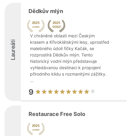
Dědkův mlýn
V chráněné oblasti mezi Českým
Laureáti
krasem a Křivoklátskými lesy, uprostřed
malebného údolí říčky Kačák, se
rozprostírá Dědkův mlýn. Tento
historický vodní mlýn představuje
vyhledávanou destinaci k propojení
přírodního klidu s rozmanitými zážitky.
...
9
Restaurace Free Solo