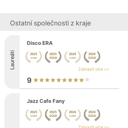
Ostatní společnosti z kraje
Disco ERA
Laureáti
Zobrazit více >>
9
Jazz Cafe Fany
Zobrazit více >>