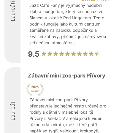
Laureáti
Jazz Cafe Fany je výjimečný hudební
klub a lounge bar, který se nachází ve
Slaném v lokalitě Pod Ungeltem. Tento
podnik funguje jako kulturní centrum
zaměřené na nabídku odpočinku a
kvalitní zábavy, přičemž je známý svou
jedinečnou atmosférou, ...
9.5
Zábavní mini zoo-park Přívory
Zábavní mini zoo-park Přívory
Laureáti
představuje jedinečné místo určené pro
rodiny s dětmi v malebné lokalitě
Přívory u Všetat. V areálu jsou k vidění
různorodá zvířata, mezi které patří
například tygři, velbloudi, krokodýli,