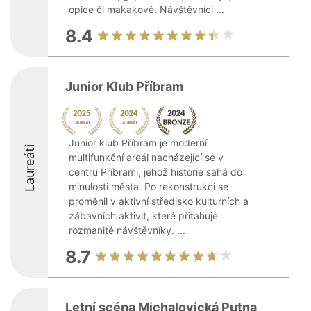
opice či makakové. Návštěvníci ...
8.4
Junior Klub Příbram
Junior klub Příbram je moderní
Laureáti
multifunkční areál nacházející se v
centru Příbrami, jehož historie sahá do
minulosti města. Po rekonstrukci se
proměnil v aktivní středisko kulturních a
zábavních aktivit, které přitahuje
rozmanité návštěvníky. ...
8.7
Letní scéna Michalovická Putna