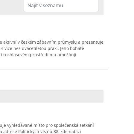
je aktivní v českém zábavním průmyslu a prezentuje
s více než dvacetiletou praxí. Jeho bohaté
m i rozhlasovém prostředí mu umožňují
je vyhledávané místo pro společenská setkání
a adrese Politických vězňů 88, kde nabízí