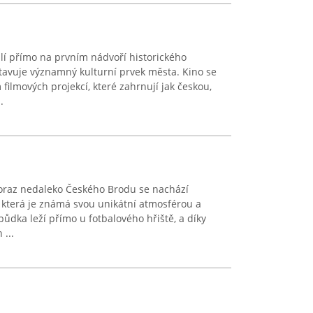
lí přímo na prvním nádvoří historického
avuje významný kulturní prvek města. Kino se
ilmových projekcí, které zahrnují jak českou,
.
oraz nedaleko Českého Brodu se nachází
 která je známá svou unikátní atmosférou a
ůdka leží přímo u fotbalového hřiště, a díky
 ...