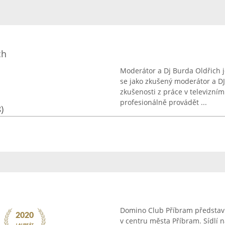
ch
Moderátor a Dj Burda Oldřich 
se jako zkušený moderátor a DJ 
zkušenosti z práce v televizní
profesionálně provádět ...
)
Domino Club Příbram představu
v centru města Příbram. Sídlí n