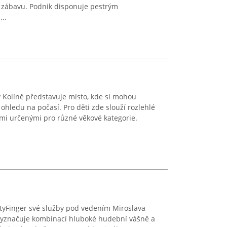
i zábavu. Podnik disponuje pestrým
..
 Kolíně představuje místo, kde si mohou
ohledu na počasí. Pro děti zde slouží rozlehlé
emi určenými pro různé věkové kategorie.
ttyFinger své služby pod vedením Miroslava
 vyznačuje kombinací hluboké hudební vášně a