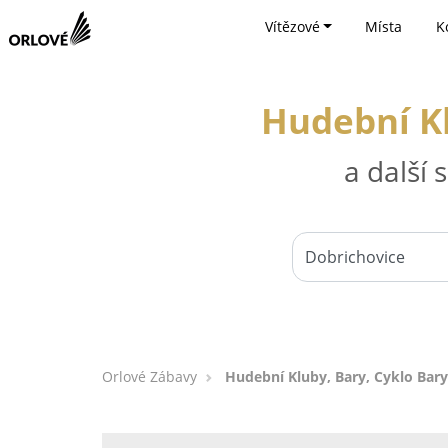
Vítězové
Místa
K
Hudební Kl
a další
Orlové Zábavy
Hudební Kluby, Bary, Cyklo Bary