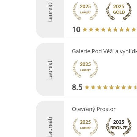
Laureáti
10
Galerie Pod Věží a vyhlíd
Laureáti
8.5
Otevřený Prostor
Laureáti