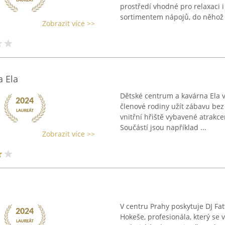
prostředí vhodné pro relaxaci 
sortimentem nápojů, do něhož .
Zobrazit více >>
 Ela
Dětské centrum a kavárna Ela v
členové rodiny užít zábavu bez 
vnitřní hřiště vybavené atrakc
Součástí jsou například ...
Zobrazit více >>
V centru Prahy poskytuje DJ Fa
Hokeše, profesionála, který se