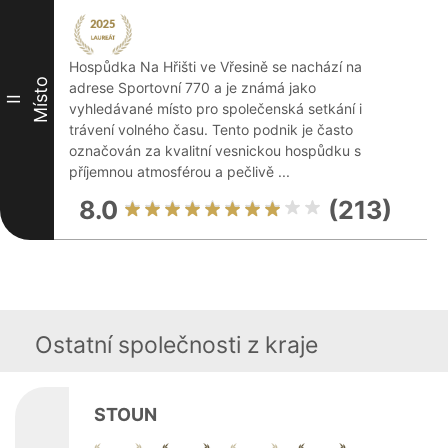
Hospůdka Na Hřišti ve Vřesině se nachází na
Místo
adrese Sportovní 770 a je známá jako
II
vyhledávané místo pro společenská setkání i
trávení volného času. Tento podnik je často
označován za kvalitní vesnickou hospůdku s
příjemnou atmosférou a pečlivě ...
8.0
(213)
Ostatní společnosti z kraje
STOUN