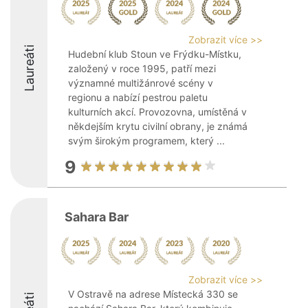
Zobrazit více >>
Laureáti
Hudební klub Stoun ve Frýdku-Místku,
založený v roce 1995, patří mezi
významné multižánrové scény v
regionu a nabízí pestrou paletu
kulturních akcí. Provozovna, umístěná v
někdejším krytu civilní obrany, je známá
svým širokým programem, který ...
9
Sahara Bar
Zobrazit více >>
V Ostravě na adrese Místecká 330 se