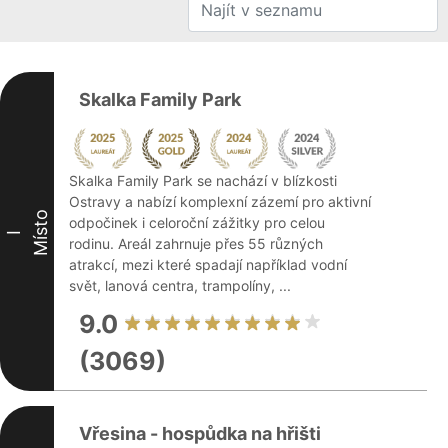
Skalka Family Park
Skalka Family Park se nachází v blízkosti
Ostravy a nabízí komplexní zázemí pro aktivní
Místo
odpočinek i celoroční zážitky pro celou
I
rodinu. Areál zahrnuje přes 55 různých
atrakcí, mezi které spadají například vodní
svět, lanová centra, trampolíny, ...
9.0
(3069)
Vřesina - hospůdka na hřišti