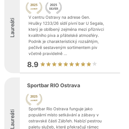
V centru Ostravy na adrese Gen.
Laureáti
Hrušky 1233/26 sídlí pivní bar U Segala,
který je oblíbený zejména mezi příznivci
kvalitního piva a přátelské atmosféry.
Podnik je charakteristický rozsáhlým,
pečlivě sestaveným sortimentem piv
včetně pravidelně ...
8.9
Sportbar RIO Ostrava
Sportbar Rio Ostrava funguje jako
Laureáti
populární místo setkávání a zábavy v
ostravské části Zábřeh. Nabízí pestrou
paletu služeb, které překračují rámec