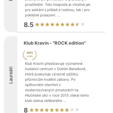
prostředím. Tato hospoda je vhodná jak
pro setkání s přáteli a rodinou, tak i pro
poklidné posezení. ...
8.5
Klub Kravín - "ROCK edition"
Klub Kravín představuje významné
Laureáti
hudební centrum v Dolním Benešově,
které poskytuje výrazné zážitky
příznivcům kvalitní zábavy. Po
opětovném otevření v
modernizovaných prostorách na
Hlučínské ulici v roce 2015 získal tento
klub status oblíbeného ...
8