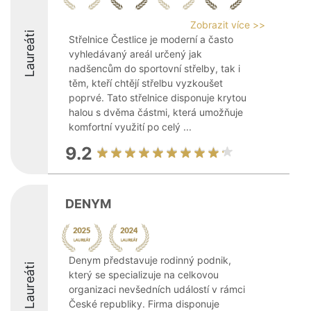
Zobrazit více >>
Laureáti
Střelnice Čestlice je moderní a často
vyhledávaný areál určený jak
nadšencům do sportovní střelby, tak i
těm, kteří chtějí střelbu vyzkoušet
poprvé. Tato střelnice disponuje krytou
halou s dvěma částmi, která umožňuje
komfortní využití po celý ...
9.2
DENYM
Denym představuje rodinný podnik,
Laureáti
který se specializuje na celkovou
organizaci nevšedních událostí v rámci
České republiky. Firma disponuje