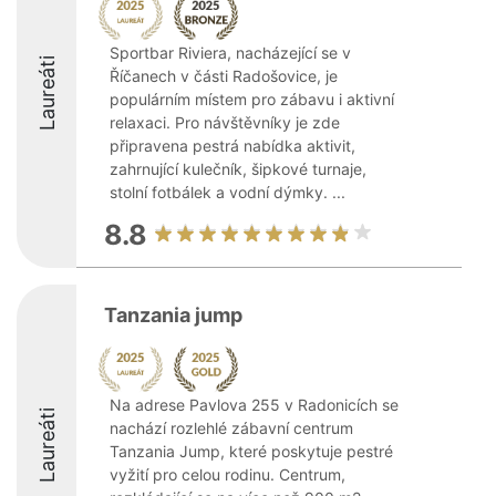
Sportbar Riviera, nacházející se v
Laureáti
Říčanech v části Radošovice, je
populárním místem pro zábavu i aktivní
relaxaci. Pro návštěvníky je zde
připravena pestrá nabídka aktivit,
zahrnující kulečník, šipkové turnaje,
stolní fotbálek a vodní dýmky. ...
8.8
Tanzania jump
Na adrese Pavlova 255 v Radonicích se
Laureáti
nachází rozlehlé zábavní centrum
Tanzania Jump, které poskytuje pestré
vyžití pro celou rodinu. Centrum,