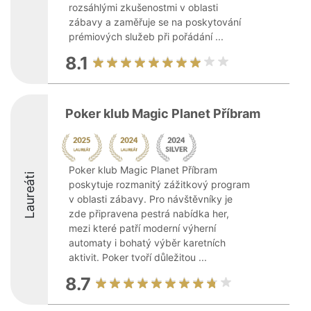
rozsáhlými zkušenostmi v oblasti
zábavy a zaměřuje se na poskytování
prémiových služeb při pořádání ...
8.1
Poker klub Magic Planet Příbram
Poker klub Magic Planet Příbram
Laureáti
poskytuje rozmanitý zážitkový program
v oblasti zábavy. Pro návštěvníky je
zde připravena pestrá nabídka her,
mezi které patří moderní výherní
automaty i bohatý výběr karetních
aktivit. Poker tvoří důležitou ...
8.7