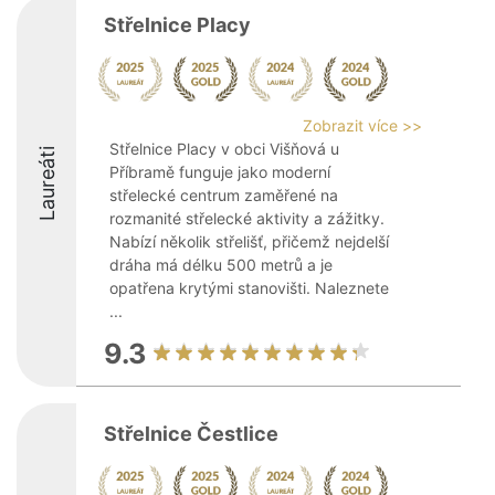
Střelnice Placy
Zobrazit více >>
Střelnice Placy v obci Višňová u
Laureáti
Příbramě funguje jako moderní
střelecké centrum zaměřené na
rozmanité střelecké aktivity a zážitky.
Nabízí několik střelišť, přičemž nejdelší
dráha má délku 500 metrů a je
opatřena krytými stanovišti. Naleznete
...
9.3
Střelnice Čestlice