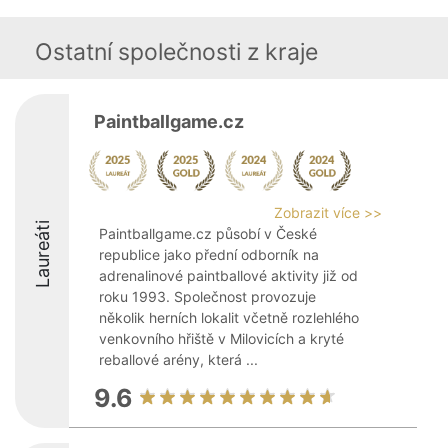
Ostatní společnosti z kraje
Paintballgame.cz
Zobrazit více >>
Laureáti
Paintballgame.cz působí v České
republice jako přední odborník na
adrenalinové paintballové aktivity již od
roku 1993. Společnost provozuje
několik herních lokalit včetně rozlehlého
venkovního hřiště v Milovicích a kryté
reballové arény, která ...
9.6