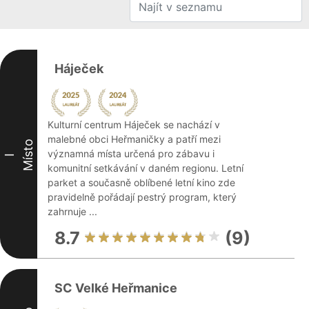
Háječek
Kulturní centrum Háječek se nachází v
malebné obci Heřmaničky a patří mezi
Místo
významná místa určená pro zábavu i
I
komunitní setkávání v daném regionu. Letní
parket a současně oblíbené letní kino zde
pravidelně pořádají pestrý program, který
zahrnuje ...
8.7
(9)
SC Velké Heřmanice