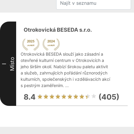
Otrokovická BESEDA s.r.o.
Otrokovická BESEDA slouží jako zásadní a
Místo
otevřené kulturní centrum v Otrokovicích a
I
jeho širším okolí. Nabízí širokou paletu aktivit
a služeb, zahrnujících pořádání různorodých
kulturních, společenských i vzdělávacích akcí
s pestrým zaměřením. ...
8.4
(405)