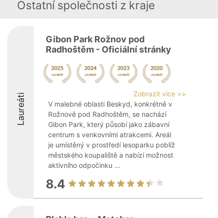
Ostatní společnosti z kraje
Gibon Park Rožnov pod
Radhoštěm - Oficiální stránky
Zobrazit více >>
Laureáti
V malebné oblasti Beskyd, konkrétně v
Rožnově pod Radhoštěm, se nachází
Gibon Park, který působí jako zábavní
centrum s venkovními atrakcemi. Areál
je umístěný v prostředí lesoparku poblíž
městského koupaliště a nabízí možnost
aktivního odpočinku ...
8.4