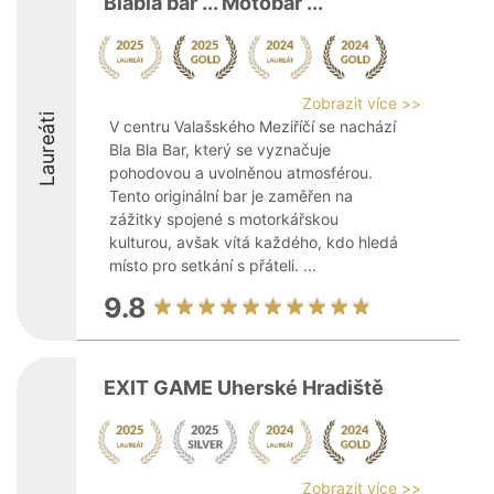
Blabla bar ... Motobar ...
Zobrazit více >>
Laureáti
V centru Valašského Meziříčí se nachází
Bla Bla Bar, který se vyznačuje
pohodovou a uvolněnou atmosférou.
Tento originální bar je zaměřen na
zážitky spojené s motorkářskou
kulturou, avšak vítá každého, kdo hledá
místo pro setkání s přáteli. ...
9.8
EXIT GAME Uherské Hradiště
Zobrazit více >>