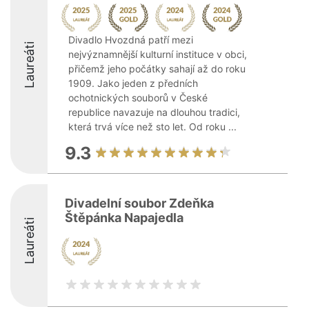
Divadlo Hvozdná patří mezi
Laureáti
nejvýznamnější kulturní instituce v obci,
přičemž jeho počátky sahají až do roku
1909. Jako jeden z předních
ochotnických souborů v České
republice navazuje na dlouhou tradici,
která trvá více než sto let. Od roku ...
9.3
Divadelní soubor Zdeňka
Štěpánka Napajedla
Laureáti