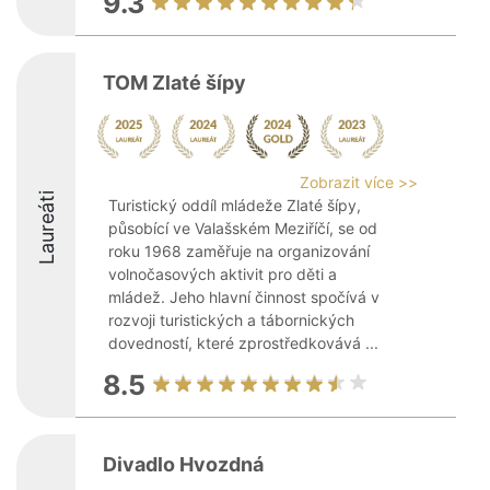
9.3
TOM Zlaté šípy
Zobrazit více >>
Laureáti
Turistický oddíl mládeže Zlaté šípy,
působící ve Valašském Meziříčí, se od
roku 1968 zaměřuje na organizování
volnočasových aktivit pro děti a
mládež. Jeho hlavní činnost spočívá v
rozvoji turistických a tábornických
dovedností, které zprostředkovává ...
8.5
Divadlo Hvozdná