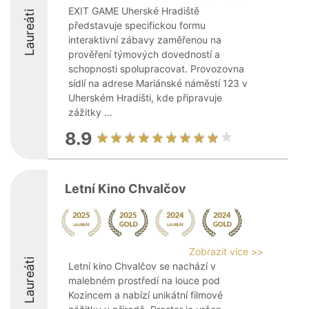
EXIT GAME Uherské Hradiště
Laureáti
představuje specifickou formu
interaktivní zábavy zaměřenou na
prověření týmových dovedností a
schopnosti spolupracovat. Provozovna
sídlí na adrese Mariánské náměstí 123 v
Uherském Hradišti, kde připravuje
zážitky ...
8.9
Letní Kino Chvalčov
Zobrazit více >>
Laureáti
Letní kino Chvalčov se nachází v
malebném prostředí na louce pod
Kozincem a nabízí unikátní filmové