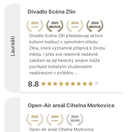
Divadlo Scéna Zlín
Divadlo Scéna Zlín představuje aktivní
Laureáti
kulturní instituci v samotném středu
Zlína, která významně přispívá k životu
města. I přes své relativně nedávné
založení se její herecký soubor může
pochlubit bohatými zkušenostmi
nasbíranými v průběhu ...
8.8
Open-Air areál Cihelna Morkovice
Open-Air areál Cihelna Morkovice