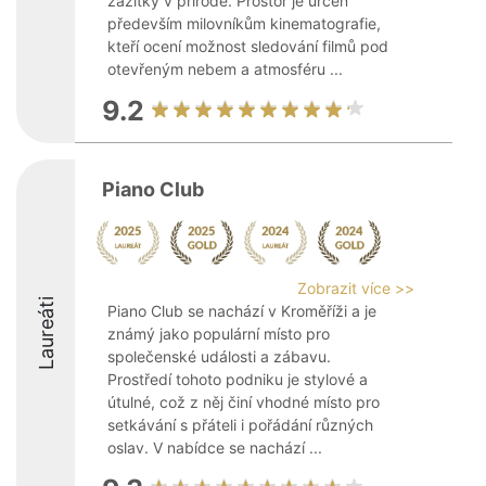
zážitky v přírodě. Prostor je určen
především milovníkům kinematografie,
kteří ocení možnost sledování filmů pod
otevřeným nebem a atmosféru ...
9.2
Piano Club
Zobrazit více >>
Laureáti
Piano Club se nachází v Kroměříži a je
známý jako populární místo pro
společenské události a zábavu.
Prostředí tohoto podniku je stylové a
útulné, což z něj činí vhodné místo pro
setkávání s přáteli i pořádání různých
oslav. V nabídce se nachází ...