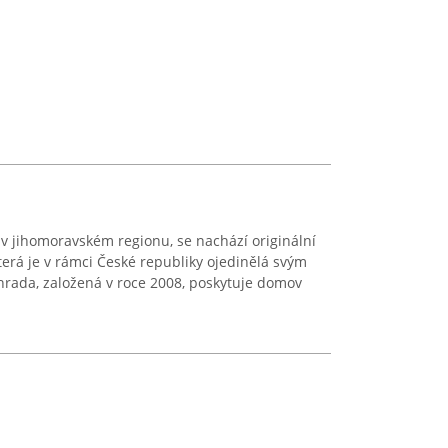
 v jihomoravském regionu, se nachází originální
terá je v rámci České republiky ojedinělá svým
hrada, založená v roce 2008, poskytuje domov