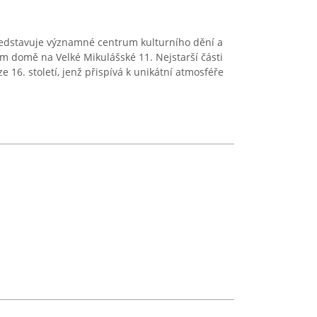
edstavuje významné centrum kulturního dění a
m domě na Velké Mikulášské 11. Nejstarší části
ze 16. století, jenž přispívá k unikátní atmosféře