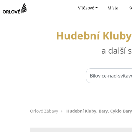
Vítězové
Místa
K
Hudební Kluby,
a další
Orlové Zábavy
Hudební Kluby, Bary, Cyklo Bary 