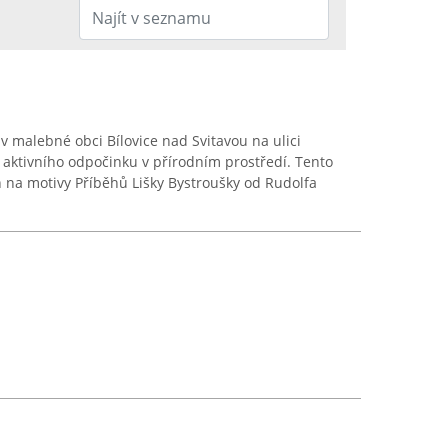
 v malebné obci Bílovice nad Svitavou na ulici
aktivního odpočinku v přírodním prostředí. Tento
n na motivy Příběhů Lišky Bystroušky od Rudolfa