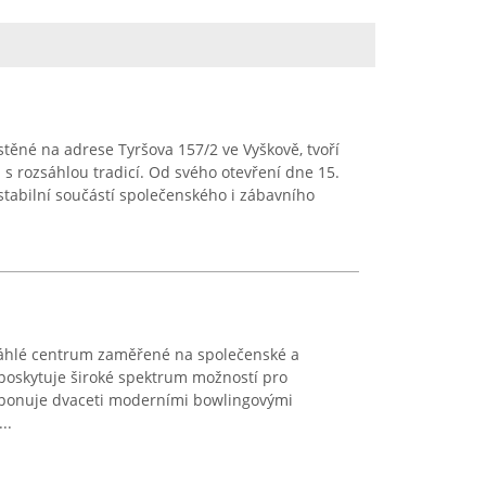
těné na adrese Tyršova 157/2 ve Vyškově, tvoří
s rozsáhlou tradicí. Od svého otevření dne 15.
 stabilní součástí společenského i zábavního
sáhlé centrum zaměřené na společenské a
é poskytuje široké spektrum možností pro
isponuje dvaceti moderními bowlingovými
..