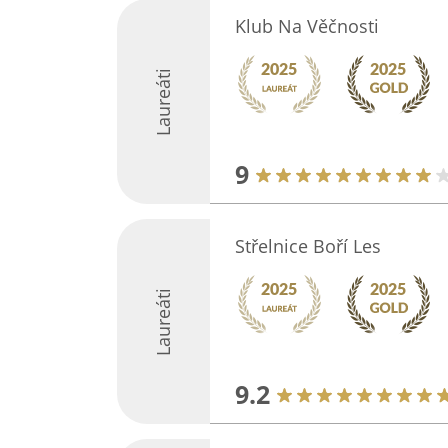
Klub Na Věčnosti
Laureáti
9
Střelnice Boří Les
Laureáti
9.2