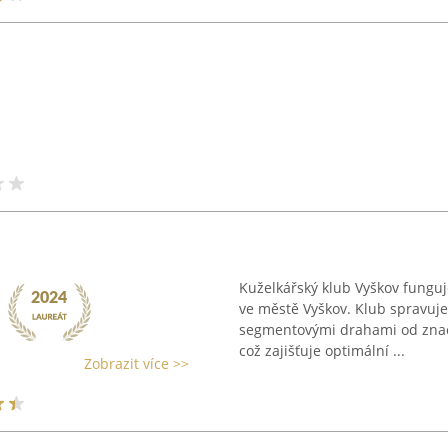
Kuželkářský klub Vyškov funguj
ve městě Vyškov. Klub spravuj
segmentovými drahami od značky
což zajišťuje optimální ...
Zobrazit více >>