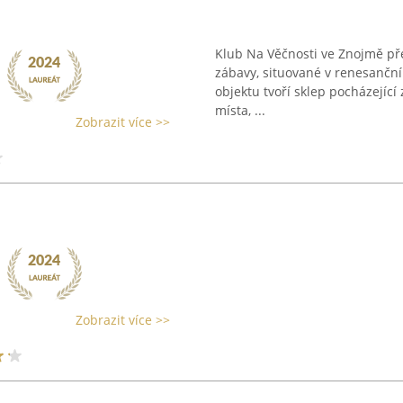
Klub Na Věčnosti ve Znojmě př
zábavy, situované v renesanční
objektu tvoří sklep pocházející 
místa, ...
Zobrazit více >>
Zobrazit více >>