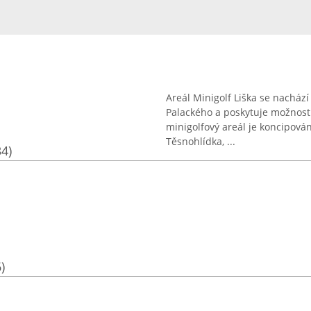
Areál Minigolf Liška se nachází
Palackého a poskytuje možnost 
minigolfový areál je koncipová
Těsnohlídka, ...
34)
)