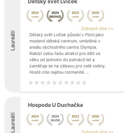
Dětský svět Lvíček
Zobrazit více >>
Laureáti
Dětský svět Lvíček působí v Plzni jako
moderní dětské centrum, umístěné v
areálu obchodního centra Olympia.
Nabízí celou řadu atrakcí pro děti ve
věku od jednoho do patnácti let a
zaměřuje se na zábavu pro celé rodiny.
Hosté zde najdou rozmanité ...
Hospoda U Duchačka
Laureáti
Zobrazit více >>