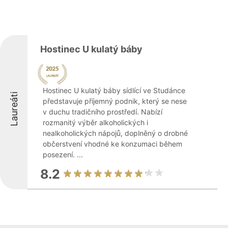
Hostinec U kulatý báby
Hostinec U kulatý báby sídlící ve Studánce
Laureáti
představuje příjemný podnik, který se nese
v duchu tradičního prostředí. Nabízí
rozmanitý výběr alkoholických i
nealkoholických nápojů, doplněný o drobné
občerstvení vhodné ke konzumaci během
posezení. ...
8.2