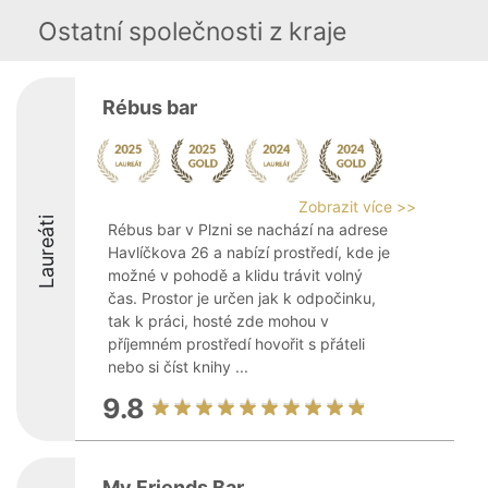
Ostatní společnosti z kraje
Rébus bar
Zobrazit více >>
Laureáti
Rébus bar v Plzni se nachází na adrese
Havlíčkova 26 a nabízí prostředí, kde je
možné v pohodě a klidu trávit volný
čas. Prostor je určen jak k odpočinku,
tak k práci, hosté zde mohou v
příjemném prostředí hovořit s přáteli
nebo si číst knihy ...
9.8
My Friends Bar