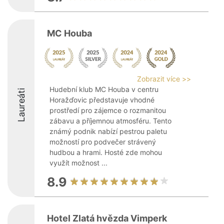
MC Houba
Zobrazit více >>
Hudební klub MC Houba v centru
Laureáti
Horažďovic představuje vhodné
prostředí pro zájemce o rozmanitou
zábavu a příjemnou atmosféru. Tento
známý podnik nabízí pestrou paletu
možností pro podvečer strávený
hudbou a hrami. Hosté zde mohou
využít možnost ...
8.9
Hotel Zlatá hvězda Vimperk