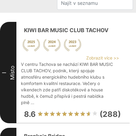
KIWI BAR MUSIC CLUB TACHOV
Zobrazit více >>
V centru Tachova se nachází KIWI BAR MUSIC
Místo
CLUB TACHOV, podnik, který spojuje
I
atmosféru energického hudebního klubu s
komfortem kvalitní restaurace. Večery o
víkendech zde patří diskotékové a house
hudbě, k čemuž přispívá i pestrá nabídka
plně ...
8.6
(288)