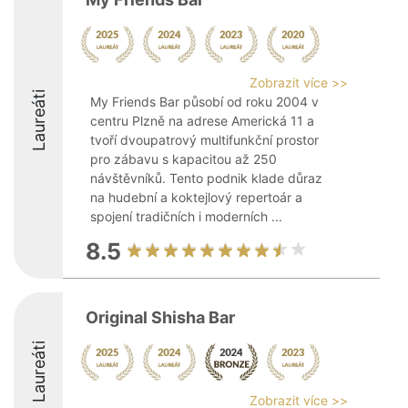
Zobrazit více >>
Laureáti
My Friends Bar působí od roku 2004 v
centru Plzně na adrese Americká 11 a
tvoří dvoupatrový multifunkční prostor
pro zábavu s kapacitou až 250
návštěvníků. Tento podnik klade důraz
na hudební a koktejlový repertoár a
spojení tradičních i moderních ...
8.5
Original Shisha Bar
Laureáti
Zobrazit více >>