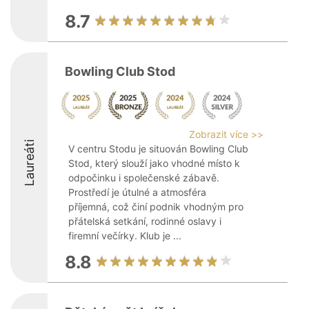
8.7
Bowling Club Stod
Zobrazit více >>
Laureáti
V centru Stodu je situován Bowling Club
Stod, který slouží jako vhodné místo k
odpočinku i společenské zábavě.
Prostředí je útulné a atmosféra
příjemná, což činí podnik vhodným pro
přátelská setkání, rodinné oslavy i
firemní večírky. Klub je ...
8.8