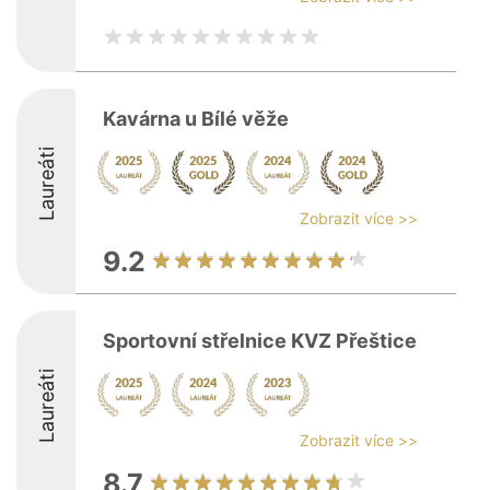
Kavárna u Bílé věže
Laureáti
Zobrazit více >>
9.2
Sportovní střelnice KVZ Přeštice
Laureáti
Zobrazit více >>
8.7