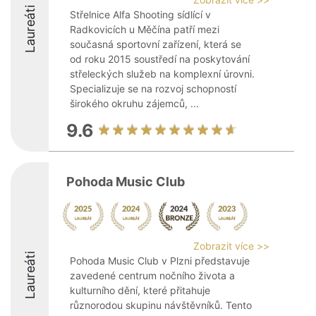
Laureáti
Střelnice Alfa Shooting sídlící v
Radkovicích u Měčína patří mezi
současná sportovní zařízení, která se
od roku 2015 soustředí na poskytování
střeleckých služeb na komplexní úrovni.
Specializuje se na rozvoj schopností
širokého okruhu zájemců, ...
9.6
Pohoda Music Club
Zobrazit více >>
Laureáti
Pohoda Music Club v Plzni představuje
zavedené centrum nočního života a
kulturního dění, které přitahuje
různorodou skupinu návštěvníků. Tento