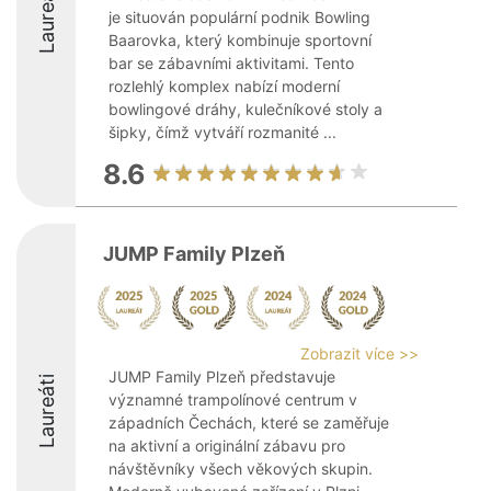
Laureáti
je situován populární podnik Bowling
Baarovka, který kombinuje sportovní
bar se zábavními aktivitami. Tento
rozlehlý komplex nabízí moderní
bowlingové dráhy, kulečníkové stoly a
šipky, čímž vytváří rozmanité ...
8.6
JUMP Family Plzeň
Zobrazit více >>
JUMP Family Plzeň představuje
Laureáti
významné trampolínové centrum v
západních Čechách, které se zaměřuje
na aktivní a originální zábavu pro
návštěvníky všech věkových skupin.