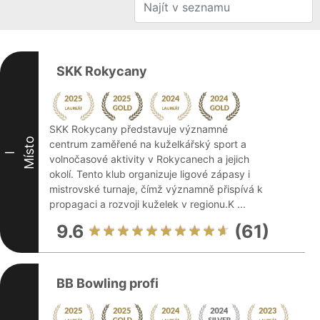
SKK Rokycany
SKK Rokycany představuje významné
Místo
centrum zaměřené na kuželkářský sport a
I
volnočasové aktivity v Rokycanech a jejich
okolí. Tento klub organizuje ligové zápasy i
mistrovské turnaje, čímž významně přispívá k
propagaci a rozvoji kuželek v regionu.K ...
9.6
(61)
BB Bowling profi