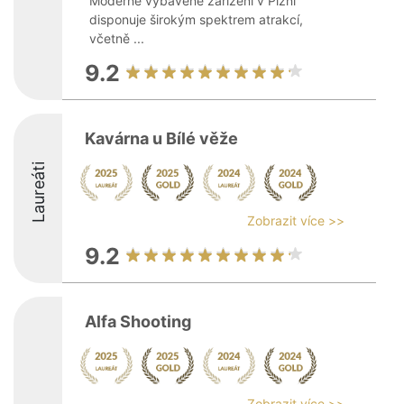
Moderně vybavené zařízení v Plzni
disponuje širokým spektrem atrakcí,
včetně ...
9.2
Kavárna u Bílé věže
Laureáti
Zobrazit více >>
9.2
Alfa Shooting
Zobrazit více >>