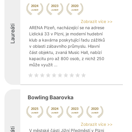
Zobrazit více >>
Laureáti
ARENA Plzeň, nacházející se na adrese
Lidická 33 v Plzni, je moderní hudební
klub a kavárna poskytující řadu zážitků
v oblasti zábavního průmyslu. Hlavní
část objektu, zvaná Music Hall, nabízí
kapacitu pro až 800 osob, z nichž 250
může využít ...
Bowling Baarovka
Zobrazit více >>
V městské části Jižní Předměstí v Plzni