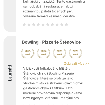
kulinářských zážitků. Tento gastropub a
samoobslužná restaurace nabízí
rozmanitou paletu točených piv,
vybrané farmářské maso, čerstvé ...
Bowling - Pizzerie Štěnovice
Zobrazit více >>
Laureáti
V blízkosti fotbalového hřiště v
Štěnovicích sídlí Bowling Pizzerie
Štěnovice, které se profiluje jako
vhodné místo ke strávení volných chvil i
gastronomickým zážitkům. Tato
moderní provozovna disponuje dvěma
bowlingovými dráhami určenými pro ...