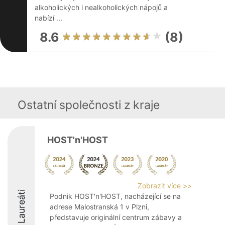
alkoholických i nealkoholických nápojů a
nabízí ...
8.6
(8)
Ostatní společnosti z kraje
HOST'n'HOST
Zobrazit více >>
Laureáti
Podnik HOST'n'HOST, nacházející se na
adrese Malostranská 1 v Plzni,
představuje originální centrum zábavy a